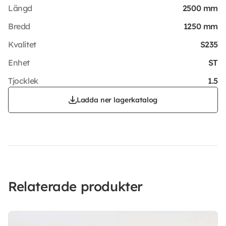
Längd
2500 mm
Bredd
1250 mm
Kvalitet
S235
Enhet
ST
Tjocklek
1.5
Ladda ner lagerkatalog
Relaterade produkter