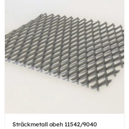
Sträckmetall obeh 11542/9040