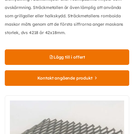
avskärmning. Sträckmetallen är även lämplig att använda
som grillgaller eller halkskydd. Sträckmetallens romboida
maskor mäts genom att de första siffrorna anger maskans
storlek, dvs 4218 är 42x18mm.
Lägg till i offert
Kontakt angående produkt