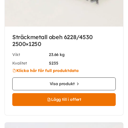
Sträckmetall obeh 6228/4530
2500×1250
Vikt
23.66 kg
Kvalitet
S235
Klicka här för full produktdata
Visa produkt
Lägg till i offert