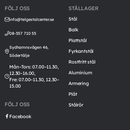
FÖLJ OSS
STÅLLAGER
Stål
info@telgestalcenter.se
Balk
08-557 710 55
Plattstål
Sydhamnsvägen 46,
Fyrkantstål
Södertälje
Rostfritt stål
Mån–Tors: 07.00–11.30,
Aluminium
12.30–16.00,
Fre: 07.00–11.30, 12.30–
Armering
15.00
Plåt
FÖLJ OSS
Stålrör
Facebook