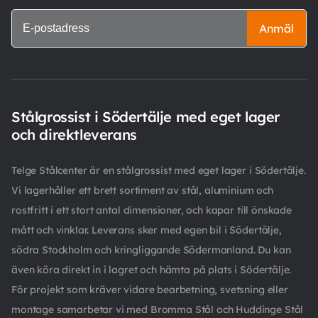
Anmäl
Stålgrossist i Södertälje med eget lager
och direktleverans
Telge Stålcenter är en stålgrossist med eget lager i Södertälje.
Vi lagerhåller ett brett sortiment av stål, aluminium och
rostfritt i ett stort antal dimensioner, och kapar till önskade
mått och vinklar. Leverans sker med egen bil i Södertälje,
södra Stockholm och kringliggande Södermanland. Du kan
även köra direkt in i lagret och hämta på plats i Södertälje.
För projekt som kräver vidare bearbetning, svetsning eller
montage samarbetar vi med Bromma Stål och Huddinge Stål