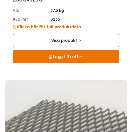
Vikt
37.5 kg
Kvalitet
S235
Klicka här för full produktdata
Visa produkt
Lägg till i offert