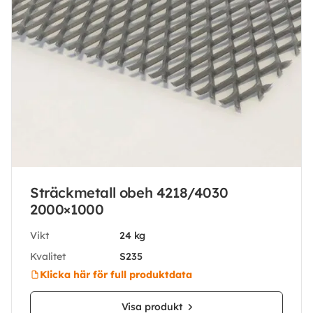
Sträckmetall obeh 4218/4030
2000×1000
Vikt
24 kg
Kvalitet
S235
Klicka här för full produktdata
Visa produkt