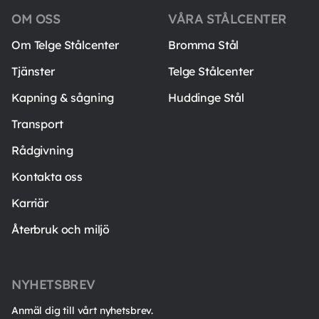
OM OSS
VÅRA STÅLCENTER
Om Telge Stålcenter
Bromma Stål
Tjänster
Telge Stålcenter
Kapning & sågning
Huddinge Stål
Transport
Rådgivning
Kontakta oss
Karriär
Återbruk och miljö
NYHETSBREV
Anmäl dig till vårt nyhetsbrev.