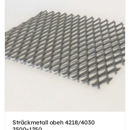
Sträckmetall obeh 4218/4030
2500×1250