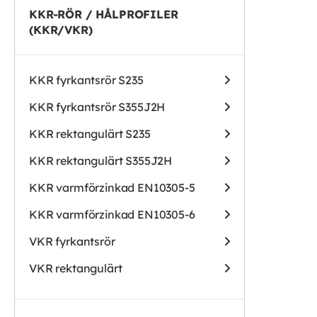
KKR-RÖR / HÅLPROFILER
(KKR/VKR)
KKR fyrkantsrör S235
KKR fyrkantsrör S355J2H
KKR rektangulärt S235
KKR rektangulärt S355J2H
KKR varmförzinkad EN10305-5
KKR varmförzinkad EN10305-6
VKR fyrkantsrör
VKR rektangulärt