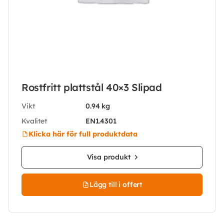
Rostfritt plattstål 40×3 Slipad
Vikt
0.94 kg
Kvalitet
EN1.4301
Klicka här för full produktdata
Visa produkt
Lägg till i offert