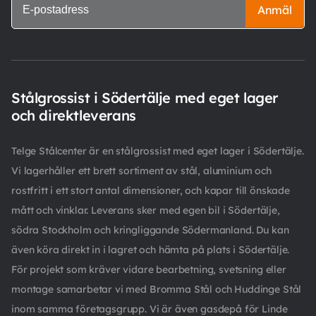
Anmäl
Stålgrossist i Södertälje med eget lager
och direktleverans
Telge Stålcenter är en stålgrossist med eget lager i Södertälje.
Vi lagerhåller ett brett sortiment av stål, aluminium och
rostfritt i ett stort antal dimensioner, och kapar till önskade
mått och vinklar. Leverans sker med egen bil i Södertälje,
södra Stockholm och kringliggande Södermanland. Du kan
även köra direkt in i lagret och hämta på plats i Södertälje.
För projekt som kräver vidare bearbetning, svetsning eller
montage samarbetar vi med Bromma Stål och Huddinge Stål
inom samma företagsgrupp. Vi är även gasdepå för Linde