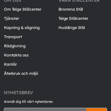
OM OSS
VÅRA STÅLCENTER
Om Telge Stålcenter
Bromma Stål
Tjänster
Telge Stålcenter
Kapning & sågning
Huddinge Stål
Transport
Rådgivning
Kontakta oss
Karriär
Återbruk och miljö
NYHETSBREV
Anmäl dig till vårt nyhetsbrev.