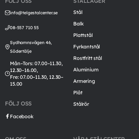
FÖLJ OSS
STÅLLAGER
Stål
info@telgestalcenter.se
Balk
08-557 710 55
Plattstål
Sydhamnsvägen 46,
Fyrkantstål
Södertälje
Rostfritt stål
Mån–Tors: 07.00–11.30,
Aluminium
12.30–16.00,
Fre: 07.00–11.30, 12.30–
Armering
15.00
Plåt
FÖLJ OSS
Stålrör
Facebook