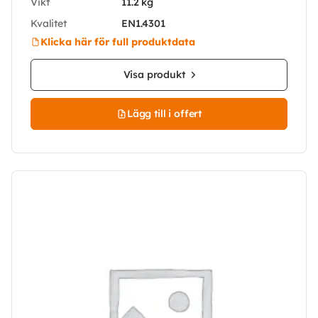
Vikt
11.2 kg
Kvalitet
EN1.4301
Klicka här för full produktdata
Visa produkt
Lägg till i offert