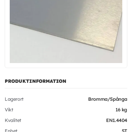
PRODUKTINFORMATION
Lagerort
Bromma/Spånga
Vikt
16 kg
Kvalitet
EN1.4404
Enhet
ST