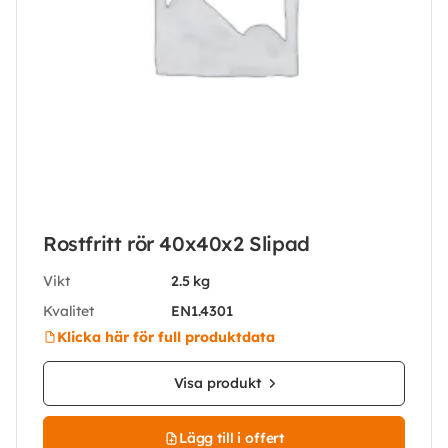
Rostfritt rör 40x40x2 Slipad
Vikt
2.5 kg
Kvalitet
EN1.4301
Klicka här för full produktdata
Visa produkt
Lägg till i offert