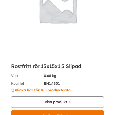
Rostfritt rör 15x15x1,5 Slipad
Vikt
0.68 kg
Kvalitet
EN1.4301
Klicka här för full produktdata
Visa produkt