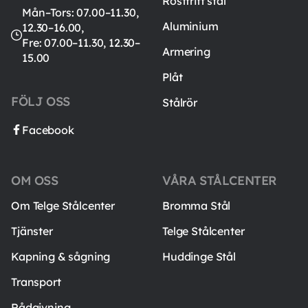
Rostfritt stål
Mån–Tors: 07.00–11.30,
Aluminium
12.30–16.00,
Fre: 07.00–11.30, 12.30–
Armering
15.00
Plåt
FÖLJ OSS
Stålrör
Facebook
OM OSS
VÅRA STÅLCENTER
Om Telge Stålcenter
Bromma Stål
Tjänster
Telge Stålcenter
Kapning & sågning
Huddinge Stål
Transport
Rådgivning