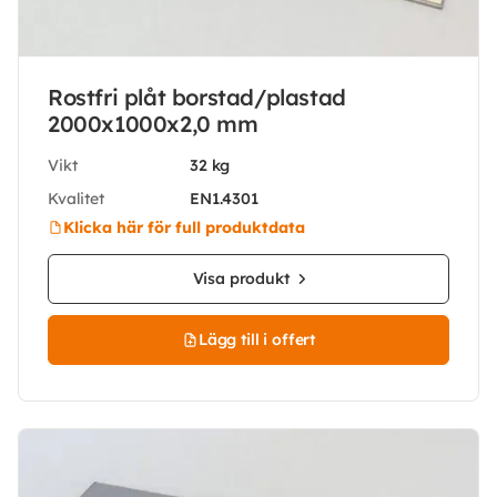
Rostfri plåt borstad/plastad
2000x1000x2,0 mm
Vikt
32 kg
Kvalitet
EN1.4301
Klicka här för full produktdata
Visa produkt
Lägg till i offert