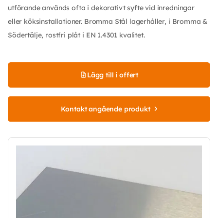
utförande används ofta i dekorativt syfte vid inredningar
eller köksinstallationer. Bromma Stål lagerhåller, i Bromma &
Södertälje, rostfri plåt i EN 1.4301 kvalitet.
Lägg till i offert
Kontakt angående produkt