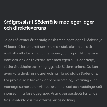
Stålgrossist i Södertälje med eget lager
och direktleverans
Telge Stålcenter är en stålgrossist med eget lager i Södertälje.
Vi lagerhåller ett brett sortiment av stål, aluminium och
rostfritt i ett stort antal dimensioner, och kapar till önskade
mått och vinklar. Leverans sker med egen bil i Södertälje,
södra Stockholm och kringliggande Södermanland. Du kan
även köra direkt in i lagret och hämta på plats i Södertälje.
För projekt som kräver vidare bearbetning, svetsning eller
montage samarbetar vi med Bromma Stål och Huddinge Stål
inom samma företagsgrupp. Vi är även gasdepå för Linde
Gas. Kontakta oss för offert eller beställning.