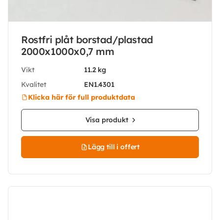
Rostfri plåt borstad/plastad
2000x1000x0,7 mm
Vikt
11.2 kg
Kvalitet
EN1.4301
Klicka här för full produktdata
Visa produkt
Lägg till i offert