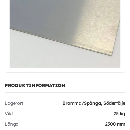
PRODUKTINFORMATION
Lagerort
Bromma/Spånga, Södertälje
Vikt
25 kg
Längd
2500 mm