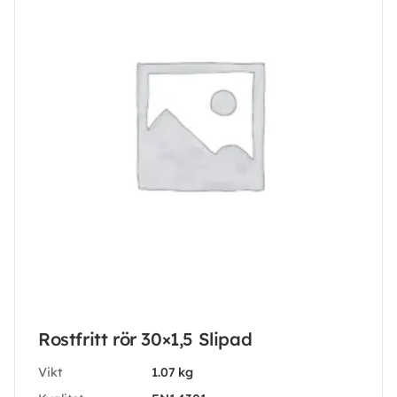
Rostfritt rör 30×1,5 Slipad
Vikt
1.07 kg