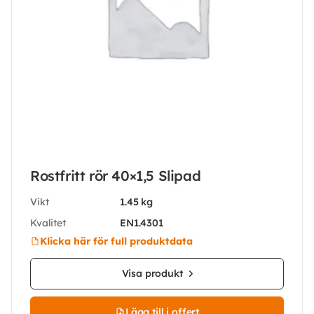
Rostfritt rör 40×1,5 Slipad
Vikt
1.45 kg
Kvalitet
EN1.4301
Klicka här för full produktdata
Visa produkt
Lägg till i offert