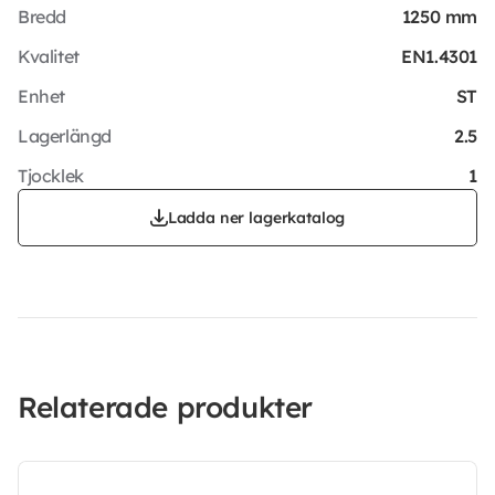
Bredd
1250 mm
Kvalitet
EN1.4301
Enhet
ST
Lagerlängd
2.5
Tjocklek
1
Ladda ner lagerkatalog
Relaterade produkter