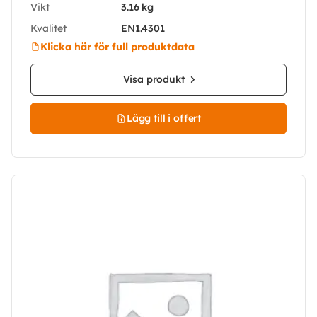
Vikt
3.16 kg
Kvalitet
EN1.4301
Klicka här för full produktdata
Visa produkt
Lägg till i offert