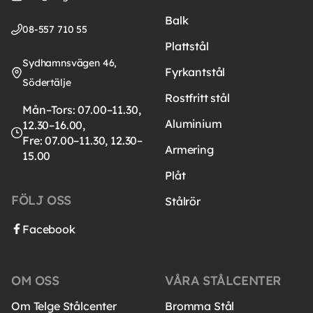
Balk
08-557 710 55
Plattstål
Sydhamnsvägen 46,
Fyrkantstål
Södertälje
Rostfritt stål
Mån–Tors: 07.00–11.30,
Aluminium
12.30–16.00,
Fre: 07.00–11.30, 12.30–
Armering
15.00
Plåt
FÖLJ OSS
Stålrör
Facebook
OM OSS
VÅRA STÅLCENTER
Om Telge Stålcenter
Bromma Stål