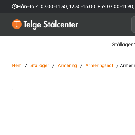
Mån–Tors: 07.00–11.30, 12.30–16.00,
Fre: 07.00–11.30,
Stållager
Hem
/
Stållager
/
Armering
/
Armeringsnät
/ Armeri