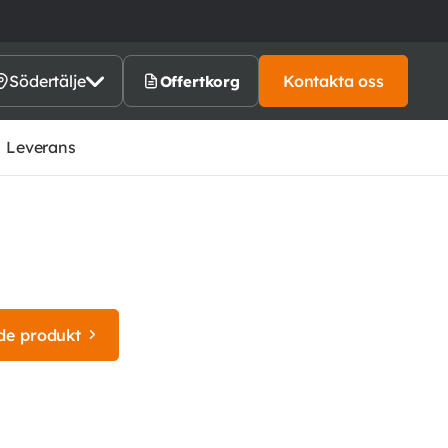
Södertälje
Kontakta oss
Offertkorg
Leverans
de produkt