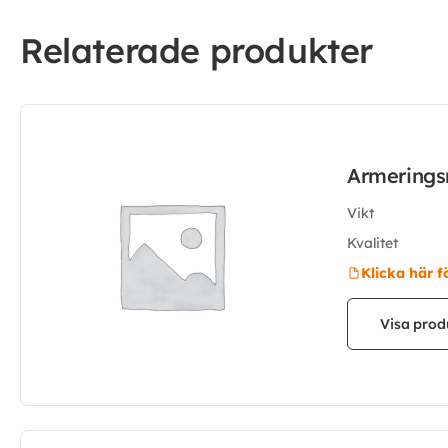
Relaterade produkter
Armerings
Vikt
Kvalitet
Klicka här f
Visa prod