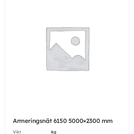
Armeringsnät 6150 5000×2300 mm
Vikt
kg