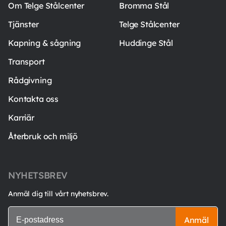
Om Telge Stålcenter
Bromma Stål
Tjänster
Telge Stålcenter
Kapning & sågning
Huddinge Stål
Transport
Rådgivning
Kontakta oss
Karriär
Återbruk och miljö
NYHETSBREV
Anmäl dig till vårt nyhetsbrev.
Anmäl