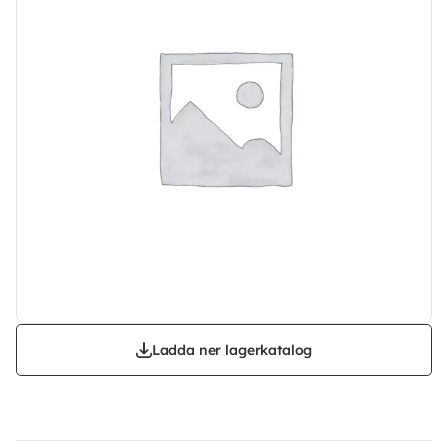
Ladda ner lagerkatalog