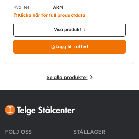
Kvalitet
ARM
Klicka här för full produktdata
Visa produkt
Lägg till i offert
Se alla produkter
FÖLJ OSS
STÅLLAGER