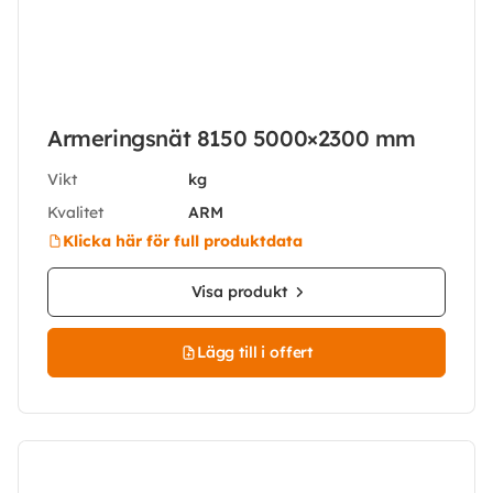
Armeringsnät 8150 5000×2300 mm
Vikt
kg
Kvalitet
ARM
Klicka här för full produktdata
Visa produkt
Lägg till i offert