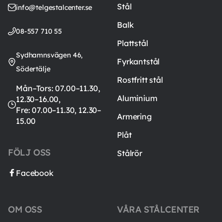
Stål
info@telgestalcenter.se
Balk
08-557 710 55
Plattstål
Sydhamnsvägen 46,
Fyrkantstål
Södertälje
Rostfritt stål
Mån–Tors: 07.00–11.30,
Aluminium
12.30–16.00,
Fre: 07.00–11.30, 12.30–
Armering
15.00
Plåt
FÖLJ OSS
Stålrör
Facebook
OM OSS
VÅRA STÅLCENTER