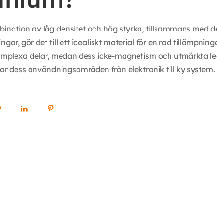
nation av låg densitet och hög styrka, tillsammans med d
gar, gör det till ett idealiskt material för en rad tillämpni
 komplexa delar, medan dess icke-magnetism och utmärkta 
ddar dess användningsområden från elektronik till kylsystem.