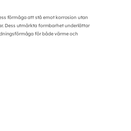
ess förmåga att stå emot korrosion utan
ngar. Dess utmärkta formbarhet underlättar
ledningsförmåga för både värme och