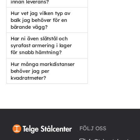
innan leverans?
Hur vet jag vilken typ av
balk jag behöver för en
bärande vägg?
Har ni även slätstål och
syrafast armering i lager
för snabb hämtning?
Hur många markdistanser
behöver jag per
kvadratmeter?
FÖLJ OSS