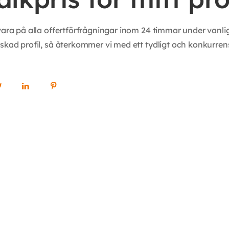
svara på alla offertförfrågningar inom 24 timmar under vanli
skad profil, så återkommer vi med ett tydligt och konkurrensk