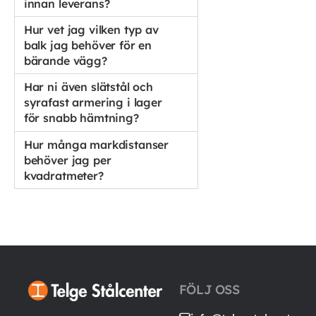
innan leverans?
Hur vet jag vilken typ av
balk jag behöver för en
bärande vägg?
Har ni även slätstål och
syrafast armering i lager
för snabb hämtning?
Hur många markdistanser
behöver jag per
kvadratmeter?
FÖLJ OSS