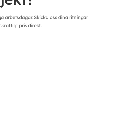
ga arbetsdagar. Skicka oss dina ritningar
raftigt pris direkt.