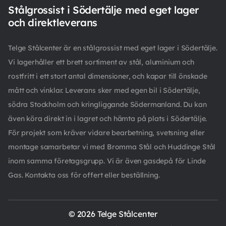
Stålgrossist i Södertälje med eget lager
och direktleverans
Telge Stålcenter är en stålgrossist med eget lager i Södertälje.
Vi lagerhåller ett brett sortiment av stål, aluminium och
rostfritt i ett stort antal dimensioner, och kapar till önskade
mått och vinklar. Leverans sker med egen bil i Södertälje,
södra Stockholm och kringliggande Södermanland. Du kan
även köra direkt in i lagret och hämta på plats i Södertälje.
För projekt som kräver vidare bearbetning, svetsning eller
montage samarbetar vi med Bromma Stål och Huddinge Stål
inom samma företagsgrupp. Vi är även gasdepå för Linde
Gas. Kontakta oss för offert eller beställning.
© 2026 Telge Stålcenter