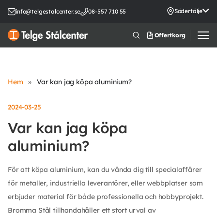
Södertälje
info@telgestalcenter.se
08-557 710 55
Offertkorg
Hem
»
Var kan jag köpa aluminium?
2024-03-25
Var kan jag köpa
aluminium?
För att köpa aluminium, kan du vända dig till specialaffärer
för metaller, industriella leverantörer, eller webbplatser som
erbjuder material för både professionella och hobbyprojekt.
Bromma Stål tillhandahåller ett stort urval av