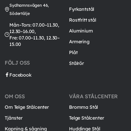
Sydhamnsvägen 46,
Fyrkantstål
Södertälje
Rostfritt stål
Mån–Tors: 07.00–11.30,
Aluminium
12.30–16.00,
Fre: 07.00–11.30, 12.30–
Armering
15.00
Plåt
FÖLJ OSS
Stålrör
Facebook
OM OSS
VÅRA STÅLCENTER
Om Telge Stålcenter
Bromma Stål
Tjänster
Telge Stålcenter
Kapning & sågning
Huddinge Stål