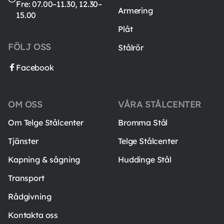
Fre: 07.00–11.30, 12.30–
Armering
15.00
Plåt
FÖLJ OSS
Stålrör
Facebook
OM OSS
VÅRA STÅLCENTER
Om Telge Stålcenter
Bromma Stål
Tjänster
Telge Stålcenter
Kapning & sågning
Huddinge Stål
Transport
Rådgivning
Kontakta oss