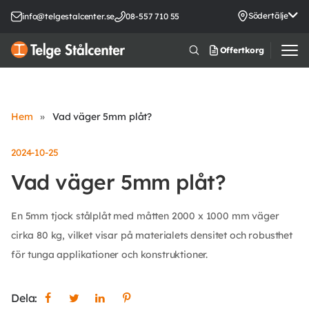
Södertälje
info@telgestalcenter.se
08-557 710 55
Offertkorg
Hem
»
Vad väger 5mm plåt?
2024-10-25
Vad väger 5mm plåt?
En 5mm tjock stålplåt med måtten 2000 x 1000 mm väger
cirka 80 kg, vilket visar på materialets densitet och robusthet
för tunga applikationer och konstruktioner.
Dela: