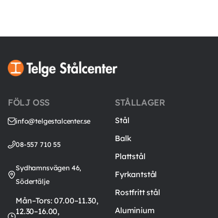
FÖLJ OSS
STÅLLAGER
Stål
info@telgestalcenter.se
Balk
08-557 710 55
Plattstål
Sydhamnsvägen 46,
Fyrkantstål
Södertälje
Rostfritt stål
Mån–Tors: 07.00–11.30,
Aluminium
12.30–16.00,