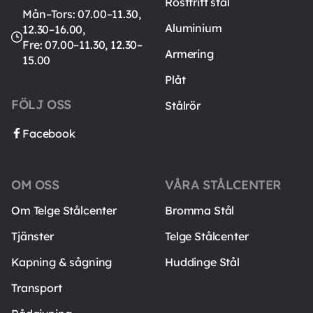
Rostfritt stål
Mån–Tors: 07.00–11.30,
Aluminium
12.30–16.00,
Fre: 07.00–11.30, 12.30–
Armering
15.00
Plåt
FÖLJ OSS
Stålrör
Facebook
OM OSS
VÅRA STÅLCENTER
Om Telge Stålcenter
Bromma Stål
Tjänster
Telge Stålcenter
Kapning & sågning
Huddinge Stål
Transport