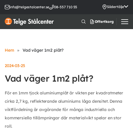
Södertälje
info@telgestalcenter.se
08-557 710 55
Offertkorg
Hem
»
Vad väger 1m2 plåt?
2024-03-25
Vad väger 1m2 plåt?
För en 1mm tjock aluminiumplåt är vikten per kvadratmeter
cirka 2,7 kg, reflekterande aluminiums låga densitet. Denna
viktfördelning är avgörande för många industriella och
kommersiella tillämpningar där materialvikt spelar en stor
roll.