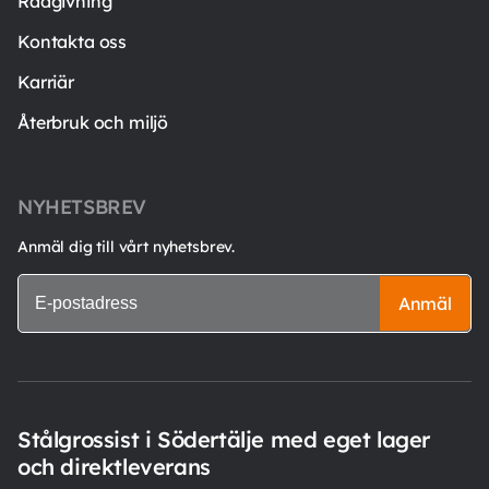
Rådgivning
Kontakta oss
Karriär
Återbruk och miljö
NYHETSBREV
Anmäl dig till vårt nyhetsbrev.
Anmäl
Stålgrossist i Södertälje med eget lager
och direktleverans