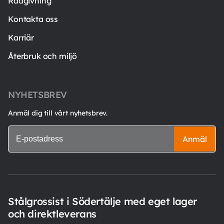
Rådgivning
Kontakta oss
Karriär
Återbruk och miljö
NYHETSBREV
Anmäl dig till vårt nyhetsbrev.
Anmäl
Stålgrossist i Södertälje med eget lager
och direktleverans