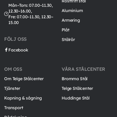
Rostfritt stål
Mån–Tors: 07.00–11.30,
Aluminium
12.30–16.00,
Fre: 07.00–11.30, 12.30–
Armering
15.00
Plåt
FÖLJ OSS
Stålrör
Facebook
OM OSS
VÅRA STÅLCENTER
Om Telge Stålcenter
Bromma Stål
Tjänster
Telge Stålcenter
Kapning & sågning
Huddinge Stål
Transport