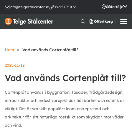
Södertälje
info@telgestalcenter.se
08-557 710 55
Offertkorg
Hem
»
Vad används Cortenplåt till?
2025-11-12
Vad används Cortenplåt till?
Cortenplåt används i byggnation, fasader, trädgårdsdesign,
infrastruktur och industriprojekt där hållbarhet och estetik är
viktigt. Det är särskilt populärt inom entreprenad och
arkitektur för sitt naturliga rostskikt som skyddar mot väder
och vind.