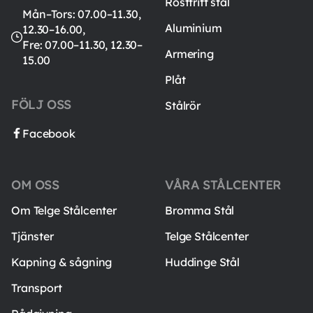
Rostfritt stål
Mån–Tors: 07.00–11.30,
Aluminium
12.30–16.00,
Fre: 07.00–11.30, 12.30–
Armering
15.00
Plåt
FÖLJ OSS
Stålrör
Facebook
OM OSS
VÅRA STÅLCENTER
Om Telge Stålcenter
Bromma Stål
Tjänster
Telge Stålcenter
Kapning & sågning
Huddinge Stål
Transport