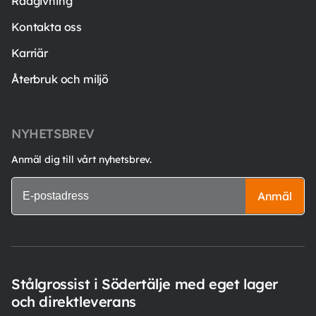
Rådgivning
Kontakta oss
Karriär
Återbruk och miljö
NYHETSBREV
Anmäl dig till vårt nyhetsbrev.
Anmäl
Stålgrossist i Södertälje med eget lager
och direktleverans