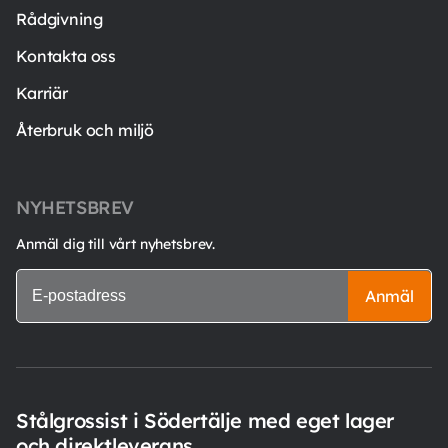
Rådgivning
Kontakta oss
Karriär
Återbruk och miljö
NYHETSBREV
Anmäl dig till vårt nyhetsbrev.
Anmäl
Stålgrossist i Södertälje med eget lager
och direktleverans