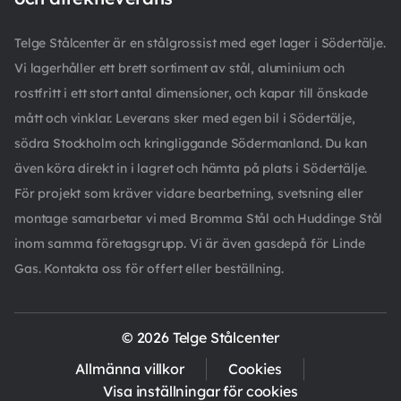
Telge Stålcenter är en stålgrossist med eget lager i Södertälje.
Vi lagerhåller ett brett sortiment av stål, aluminium och
rostfritt i ett stort antal dimensioner, och kapar till önskade
mått och vinklar. Leverans sker med egen bil i Södertälje,
södra Stockholm och kringliggande Södermanland. Du kan
även köra direkt in i lagret och hämta på plats i Södertälje.
För projekt som kräver vidare bearbetning, svetsning eller
montage samarbetar vi med Bromma Stål och Huddinge Stål
inom samma företagsgrupp. Vi är även gasdepå för Linde
Gas. Kontakta oss för offert eller beställning.
© 2026 Telge Stålcenter
Allmänna villkor
Cookies
Visa inställningar för cookies