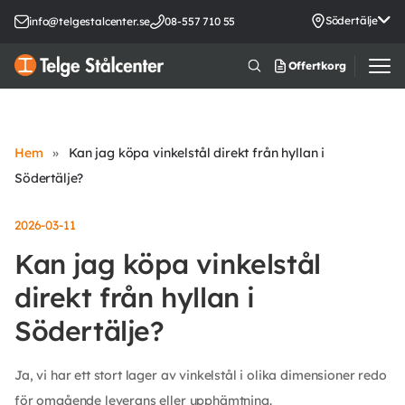
Södertälje
info@telgestalcenter.se
08-557 710 55
Offertkorg
Hem
»
Kan jag köpa vinkelstål direkt från hyllan i
Södertälje?
2026-03-11
Kan jag köpa vinkelstål
direkt från hyllan i
Södertälje?
Ja, vi har ett stort lager av vinkelstål i olika dimensioner redo
för omgående leverans eller upphämtning.