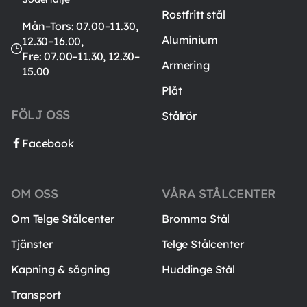
Rostfritt stål
Mån–Tors: 07.00–11.30,
Aluminium
12.30–16.00,
Fre: 07.00–11.30, 12.30–
Armering
15.00
Plåt
FÖLJ OSS
Stålrör
Facebook
OM OSS
VÅRA STÅLCENTER
Om Telge Stålcenter
Bromma Stål
Tjänster
Telge Stålcenter
Kapning & sågning
Huddinge Stål
Transport