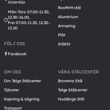
Södertälje
Rostfritt stål
Mån–Tors: 07.00–11.30,
Aluminium
12.30–16.00,
Fre: 07.00–11.30, 12.30–
Armering
15.00
Plåt
FÖLJ OSS
Stålrör
Facebook
OM OSS
VÅRA STÅLCENTER
Om Telge Stålcenter
Bromma Stål
Tjänster
Telge Stålcenter
Kapning & sågning
Huddinge Stål
Transport