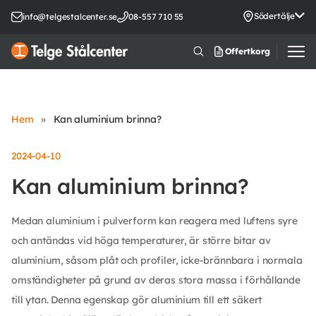
Södertälje
info@telgestalcenter.se
08-557 710 55
Offertkorg
Hem
»
Kan aluminium brinna?
2024-04-10
Kan aluminium brinna?
Medan aluminium i pulverform kan reagera med luftens syre
och antändas vid höga temperaturer, är större bitar av
aluminium, såsom plåt och profiler, icke-brännbara i normala
omständigheter på grund av deras stora massa i förhållande
till ytan. Denna egenskap gör aluminium till ett säkert