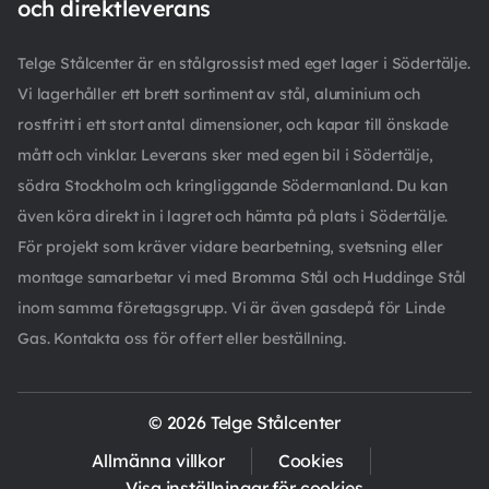
och direktleverans
Telge Stålcenter är en stålgrossist med eget lager i Södertälje.
Vi lagerhåller ett brett sortiment av stål, aluminium och
rostfritt i ett stort antal dimensioner, och kapar till önskade
mått och vinklar. Leverans sker med egen bil i Södertälje,
södra Stockholm och kringliggande Södermanland. Du kan
även köra direkt in i lagret och hämta på plats i Södertälje.
För projekt som kräver vidare bearbetning, svetsning eller
montage samarbetar vi med Bromma Stål och Huddinge Stål
inom samma företagsgrupp. Vi är även gasdepå för Linde
Gas. Kontakta oss för offert eller beställning.
© 2026 Telge Stålcenter
Allmänna villkor
Cookies
Visa inställningar för cookies