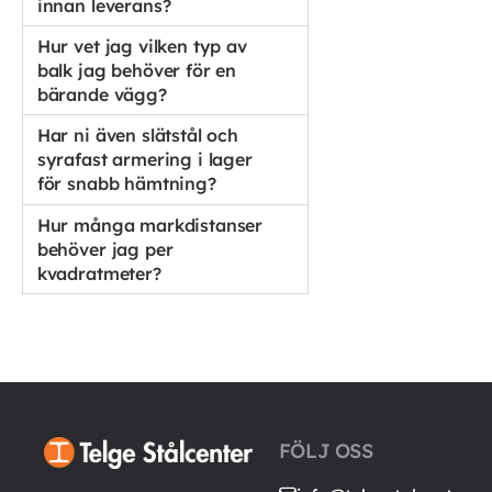
innan leverans?
Hur vet jag vilken typ av
balk jag behöver för en
bärande vägg?
Har ni även slätstål och
syrafast armering i lager
för snabb hämtning?
Hur många markdistanser
behöver jag per
kvadratmeter?
FÖLJ OSS