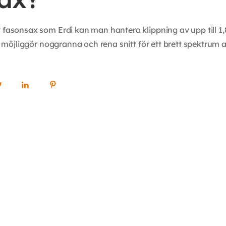
v fasonsax som Erdi kan man hantera klippning av upp till 1
ket möjliggör noggranna och rena snitt för ett brett spektrum