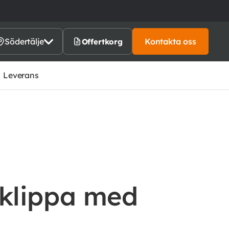
Södertälje
Kontakta oss
Offertkorg
Leverans
 klippa med