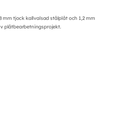
,8 mm tjock kallvalsad stålplåt och 1,2 mm
 av plåtbearbetningsprojekt.