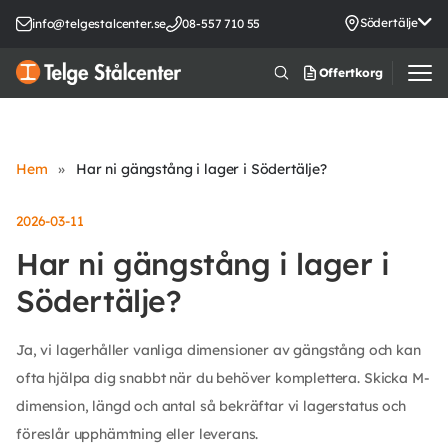
Södertälje
info@telgestalcenter.se
08-557 710 55
Offertkorg
Hem
»
Har ni gängstång i lager i Södertälje?
2026-03-11
Har ni gängstång i lager i
Södertälje?
Ja, vi lagerhåller vanliga dimensioner av gängstång och kan
ofta hjälpa dig snabbt när du behöver komplettera. Skicka M-
dimension, längd och antal så bekräftar vi lagerstatus och
föreslår upphämtning eller leverans.