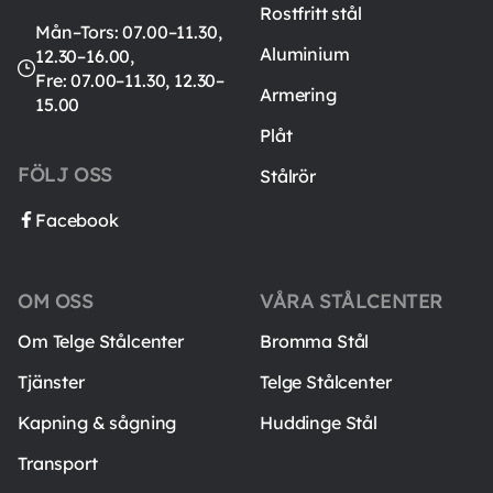
Rostfritt stål
Mån–Tors: 07.00–11.30,
Aluminium
12.30–16.00,
Fre: 07.00–11.30, 12.30–
Armering
15.00
Plåt
FÖLJ OSS
Stålrör
Facebook
OM OSS
VÅRA STÅLCENTER
Om Telge Stålcenter
Bromma Stål
Tjänster
Telge Stålcenter
Kapning & sågning
Huddinge Stål
Transport