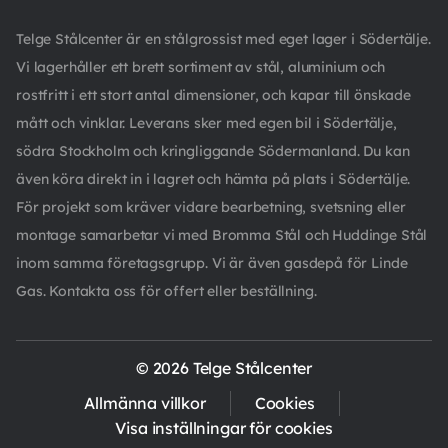
Telge Stålcenter är en stålgrossist med eget lager i Södertälje.
Vi lagerhåller ett brett sortiment av stål, aluminium och
rostfritt i ett stort antal dimensioner, och kapar till önskade
mått och vinklar. Leverans sker med egen bil i Södertälje,
södra Stockholm och kringliggande Södermanland. Du kan
även köra direkt in i lagret och hämta på plats i Södertälje.
För projekt som kräver vidare bearbetning, svetsning eller
montage samarbetar vi med Bromma Stål och Huddinge Stål
inom samma företagsgrupp. Vi är även gasdepå för Linde
Gas. Kontakta oss för offert eller beställning.
© 2026 Telge Stålcenter
Allmänna villkor
Cookies
Visa inställningar för cookies