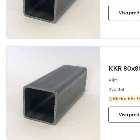
Visa prod
KKR 80x8
Vikt
Kvalitet
Klicka här f
Visa prod