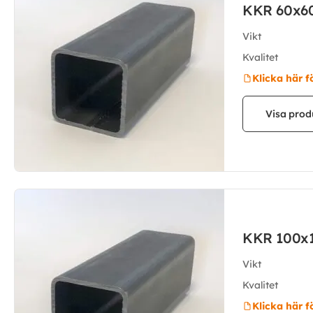
KKR 60x6
Vikt
Kvalitet
Klicka här f
Visa prod
KKR 100x
Vikt
Kvalitet
Klicka här f