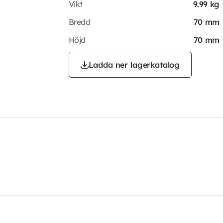
Vikt
9.99 kg
Bredd
70 mm
Höjd
70 mm
Ladda ner lagerkatalog