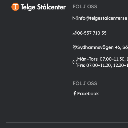
FÖLJ OSS
info@telgestalcenter.se
08-557 710 55
Sydhamnsvägen 46, Söd
Mån–Tors: 07.00–11.30, 
Fre: 07.00–11.30, 12.30–
FÖLJ OSS
Facebook