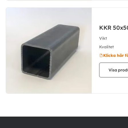
KKR 50x5
Vikt
Kvalitet
Klicka här f
Visa prod