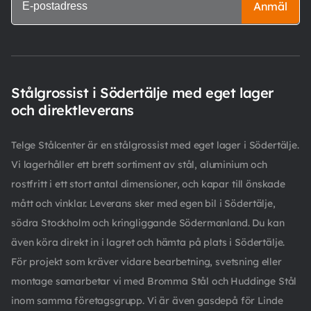
Anmäl
Stålgrossist i Södertälje med eget lager
och direktleverans
Telge Stålcenter är en stålgrossist med eget lager i Södertälje.
Vi lagerhåller ett brett sortiment av stål, aluminium och
rostfritt i ett stort antal dimensioner, och kapar till önskade
mått och vinklar. Leverans sker med egen bil i Södertälje,
södra Stockholm och kringliggande Södermanland. Du kan
även köra direkt in i lagret och hämta på plats i Södertälje.
För projekt som kräver vidare bearbetning, svetsning eller
montage samarbetar vi med Bromma Stål och Huddinge Stål
inom samma företagsgrupp. Vi är även gasdepå för Linde