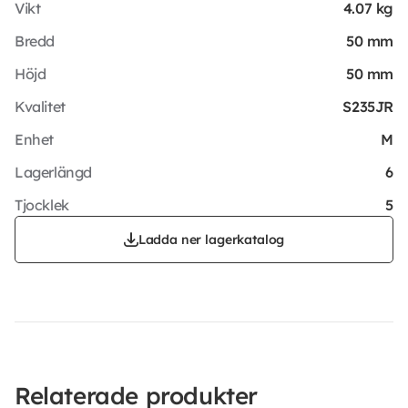
Vikt
4.07 kg
Bredd
50 mm
Höjd
50 mm
Kvalitet
S235JR
Enhet
M
Lagerlängd
6
Tjocklek
5
Ladda ner lagerkatalog
Relaterade produkter