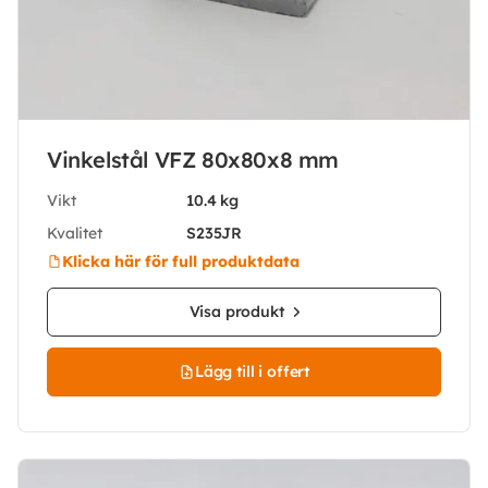
Vinkelstål VFZ 80x80x8 mm
Vikt
10.4 kg
Kvalitet
S235JR
Klicka här för full produktdata
Visa produkt
Lägg till i offert