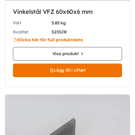
Vinkelstål VFZ 60x60x6 mm
Vikt
5.85 kg
Kvalitet
S235JR
Klicka här för full produktdata
Visa produkt
Lägg till i offert