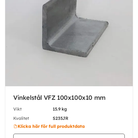
Vinkelstål VFZ 100x100x10 mm
Vikt
15.9 kg
Kvalitet
S235JR
Klicka här för full produktdata