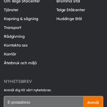
Om Telge Stålcenter
Bromma Stål
Tjänster
Telge Stålcenter
Kapning & sågning
Huddinge Stål
Transport
Rådgivning
Kontakta oss
Karriär
Återbruk och miljö
NYHETSBREV
Anmäl dig till vårt nyhetsbrev.
Anmäl