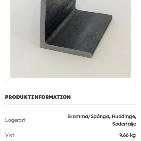
PRODUKTINFORMATION
Bromma/Spånga, Huddinge,
Lagerort
Södertälje
Vikt
9.66 kg