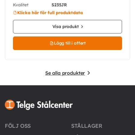
Kvalitet
S235JR
Klicka här för full produktdata
Visa produkt
Lägg till i offert
Se alla produkter
FÖLJ OSS
STÅLLAGER