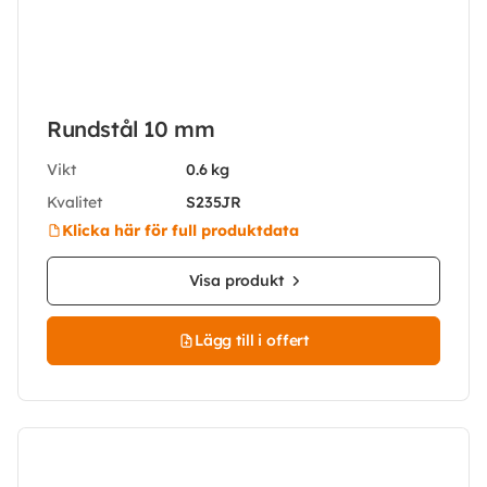
Rundstål 10 mm
Vikt
0.6 kg
Kvalitet
S235JR
Klicka här för full produktdata
Visa produkt
Lägg till i offert