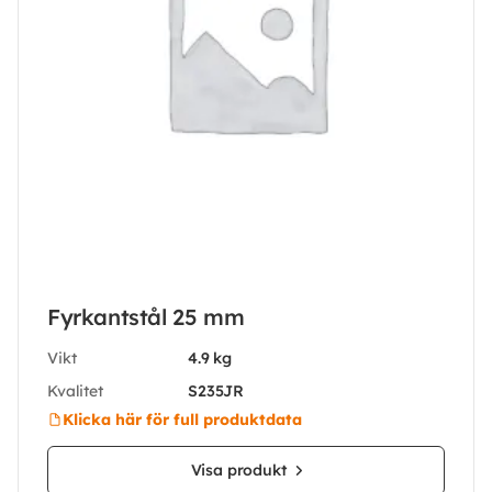
Fyrkantstål 25 mm
Vikt
4.9 kg
Kvalitet
S235JR
Klicka här för full produktdata
Visa produkt