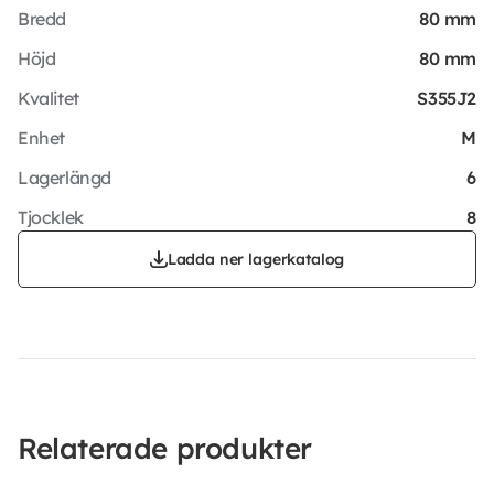
Bredd
80 mm
Höjd
80 mm
Kvalitet
S355J2
Enhet
M
Lagerlängd
6
Tjocklek
8
Ladda ner lagerkatalog
Relaterade produkter