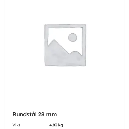
Rundstål 28 mm
Vikt
4.83 kg