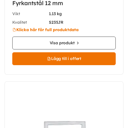
Fyrkantstål 12 mm
Vikt
1.13 kg
Kvalitet
S235JR
Klicka här för full produktdata
Visa produkt
Lägg till i offert