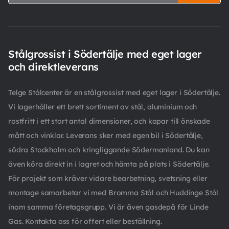
Stålgrossist i Södertälje med eget lager
och direktleverans
Telge Stålcenter är en stålgrossist med eget lager i Södertälje.
Vi lagerhåller ett brett sortiment av stål, aluminium och
rostfritt i ett stort antal dimensioner, och kapar till önskade
mått och vinklar. Leverans sker med egen bil i Södertälje,
södra Stockholm och kringliggande Södermanland. Du kan
även köra direkt in i lagret och hämta på plats i Södertälje.
För projekt som kräver vidare bearbetning, svetsning eller
montage samarbetar vi med Bromma Stål och Huddinge Stål
inom samma företagsgrupp. Vi är även gasdepå för Linde
Gas. Kontakta oss för offert eller beställning.