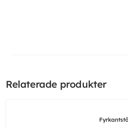
Relaterade produkter
Fyrkantst