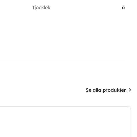
Tjocklek
6
Se alla produkter