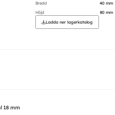
Bredd
40 mm
Höjd
80 mm
Ladda ner lagerkatalog
ål 18 mm