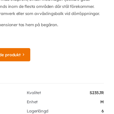
änds inom de flesta områden där stål förekommer.
 ramverk eller som avväxlingsbalk vid dörröppningar.
mensioner tas hem på begäran.
de produkt
Kvalitet
S235JR
Enhet
M
Lagerlängd
6