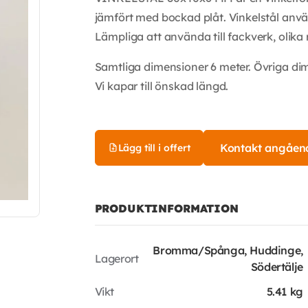
jämfört med bockad plåt. Vinkelstål anv
Lämpliga att använda till fackverk, olika
Samtliga dimensioner 6 meter. Övriga di
Vi kapar till önskad längd.
Kontakt angåen
Lägg till i offert
PRODUKTINFORMATION
Bromma/Spånga, Huddinge,
Lagerort
Södertälje
Vikt
5.41 kg