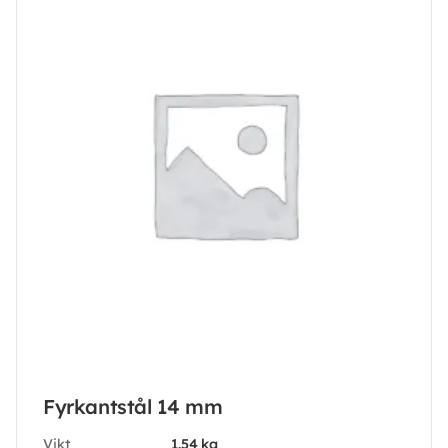
Fyrkantstål 14 mm
Vikt
1.54 kg