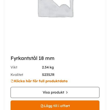
Fyrkantstål 18 mm
Vikt
2.54 kg
Kvalitet
S235JR
Klicka här för full produktdata
Visa produkt
Lägg till i offert