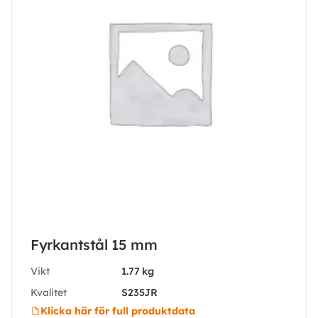
Fyrkantstål 15 mm
Vikt
1.77 kg
Kvalitet
S235JR
Klicka här för full produktdata