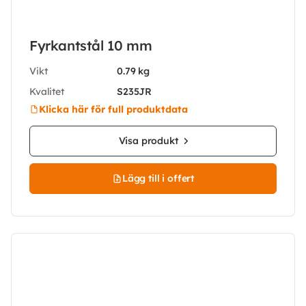
Fyrkantstål 10 mm
Vikt
0.79 kg
Kvalitet
S235JR
Klicka här för full produktdata
Visa produkt
Lägg till i offert