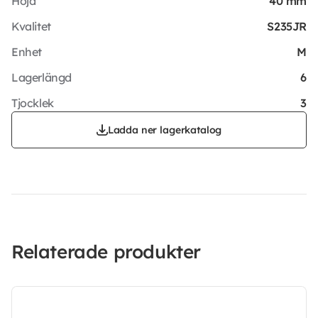
Höjd
40 mm
Kvalitet
S235JR
Enhet
M
Lagerlängd
6
Tjocklek
3
Ladda ner lagerkatalog
Relaterade produkter