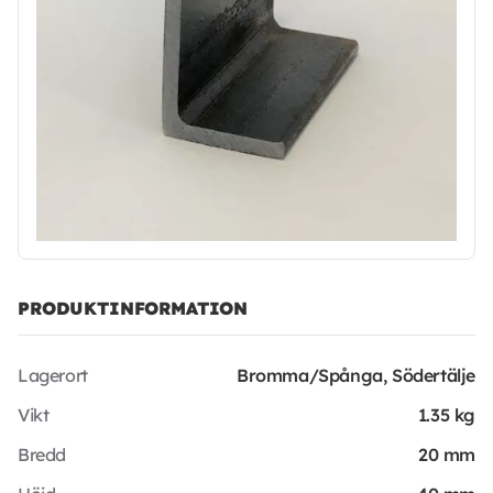
PRODUKTINFORMATION
Lagerort
Bromma/Spånga, Södertälje
Vikt
1.35 kg
Bredd
20 mm