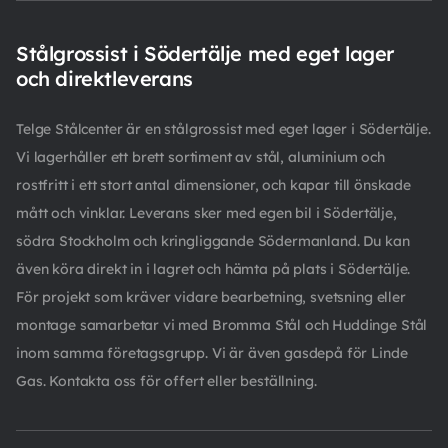
Stålgrossist i Södertälje med eget lager
och direktleverans
Telge Stålcenter är en stålgrossist med eget lager i Södertälje.
Vi lagerhåller ett brett sortiment av stål, aluminium och
rostfritt i ett stort antal dimensioner, och kapar till önskade
mått och vinklar. Leverans sker med egen bil i Södertälje,
södra Stockholm och kringliggande Södermanland. Du kan
även köra direkt in i lagret och hämta på plats i Södertälje.
För projekt som kräver vidare bearbetning, svetsning eller
montage samarbetar vi med Bromma Stål och Huddinge Stål
inom samma företagsgrupp. Vi är även gasdepå för Linde
Gas. Kontakta oss för offert eller beställning.