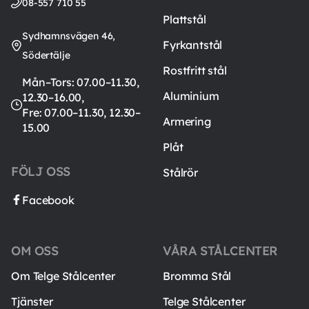
08-557 710 55
Plattstål
Sydhamnsvägen 46,
Fyrkantstål
Södertälje
Rostfritt stål
Mån–Tors: 07.00–11.30,
Aluminium
12.30–16.00,
Fre: 07.00–11.30, 12.30–
Armering
15.00
Plåt
FÖLJ OSS
Stålrör
Facebook
OM OSS
VÅRA STÅLCENTER
Om Telge Stålcenter
Bromma Stål
Tjänster
Telge Stålcenter