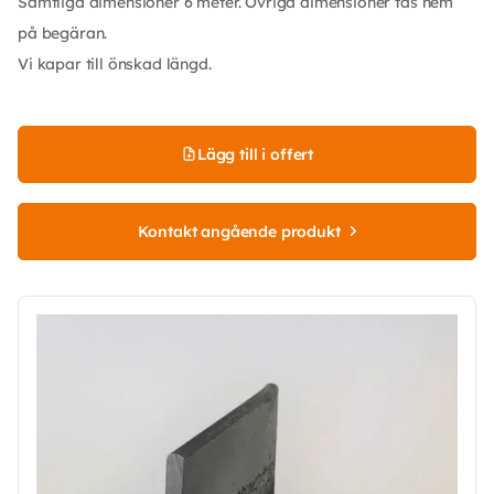
Samtliga dimensioner 6 meter. Övriga dimensioner tas hem
på begäran.
Vi kapar till önskad längd.
Lägg till i offert
Kontakt angående produkt