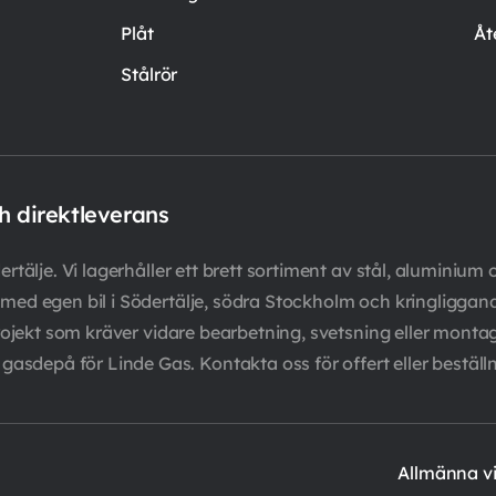
Plåt
Åt
Stålrör
ch direktleverans
rtälje. Vi lagerhåller ett brett sortiment av stål, aluminium oc
er med egen bil i Södertälje, södra Stockholm och kringligg
ör projekt som kräver vidare bearbetning, svetsning eller mo
sdepå för Linde Gas. Kontakta oss för offert eller beställn
Allmänna vi