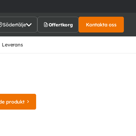
Södertälje
Kontakta oss
Offertkorg
Leverans
de produkt