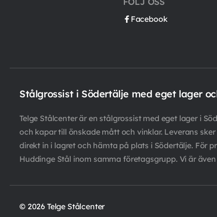
FÖLJ OSS
Facebook
Stålgrossist i Södertälje med eget lager o
Telge Stålcenter är en stålgrossist med eget lager i Söde
och kapar till önskade mått och vinklar. Leverans sk
direkt in i lagret och hämta på plats i Södertälje. F
Huddinge Stål inom samma företagsgrupp. Vi är även ga
© 2026 Telge Stålcenter