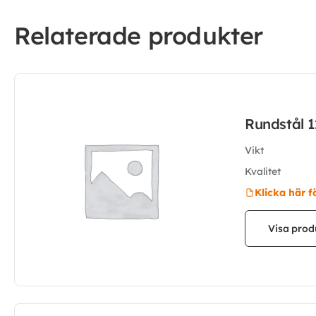
Relaterade produkter
Rundstål 
Vikt
Kvalitet
Klicka här f
Visa prod