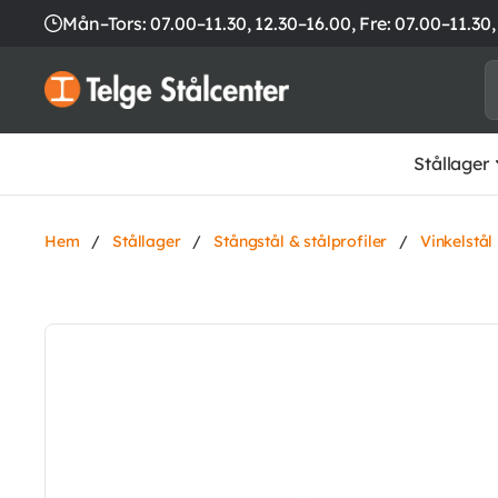
Mån–Tors: 07.00–11.30, 12.30–16.00,
Fre: 07.00–11.30,
Stållager
Hem
/
Stållager
/
Stångstål & stålprofiler
/
Vinkelstål