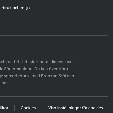
erbruk och miljö
h rostfritt i ett stort antal dimensioner,
ande Södermanland. Du kan även köra
ntage samarbetar vi med Bromma Stål och
ing.
llkor
Cookies
Visa inställningar för cookies