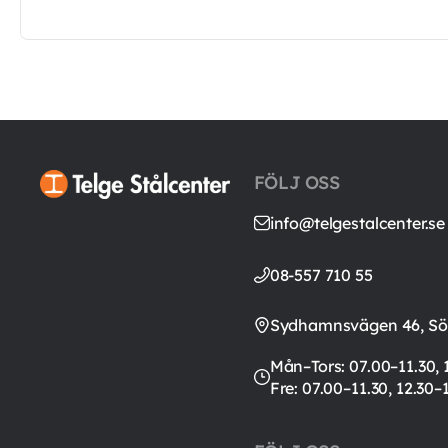
FÖLJ OSS
info@telgestalcenter.se
08-557 710 55
Sydhamnsvägen 46, Söd
Mån–Tors: 07.00–11.30, 
Fre: 07.00–11.30, 12.30–