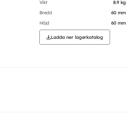
Vikt
8.9 kg
Bredd
60 mm
Höjd
60 mm
Ladda ner lagerkatalog