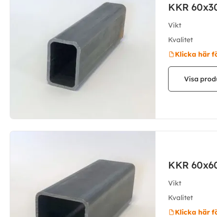
KKR 60x3
Vikt
Kvalitet
Klicka här f
Visa prod
KKR 60x6
Vikt
Kvalitet
Klicka här f