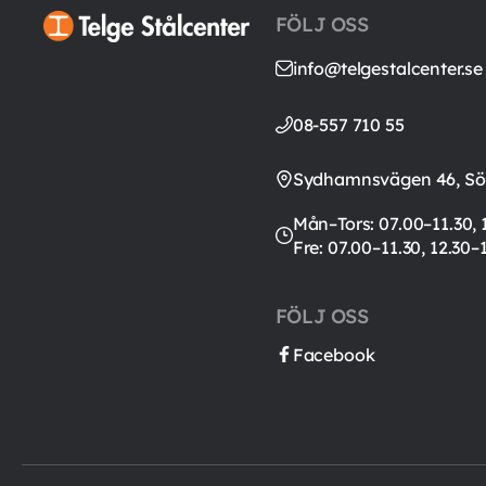
FÖLJ OSS
info@telgestalcenter.se
08-557 710 55
Sydhamnsvägen 46, Söd
Mån–Tors: 07.00–11.30, 
Fre: 07.00–11.30, 12.30–
FÖLJ OSS
Facebook