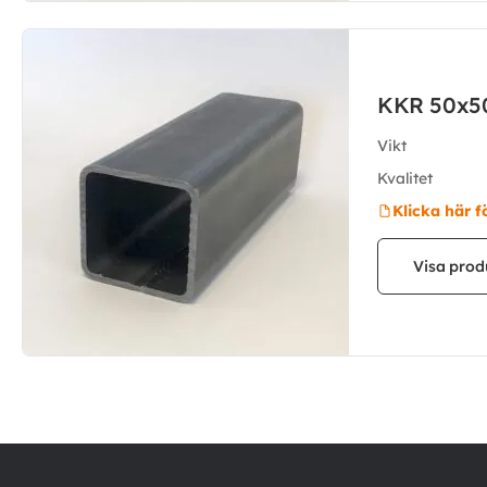
KKR 50x5
Vikt
Kvalitet
Klicka här f
Visa prod