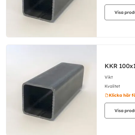
Visa prod
KKR 100x
Vikt
Kvalitet
Klicka här f
Visa prod