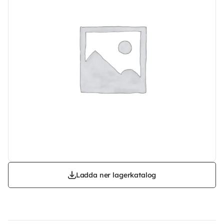
Ladda ner lagerkatalog