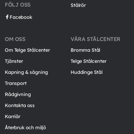
FÖLJ OSS
Stålrör
Facebook
OM OSS
VÅRA STÅLCENTER
Om Telge Stålcenter
Bromma Stål
Tjänster
Telge Stålcenter
Kapning & sågning
Huddinge Stål
Transport
Rådgivning
Kontakta oss
Karriär
Återbruk och miljö