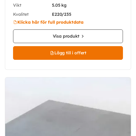
Vikt
5.05 kg
Kvalitet
E220/235
Klicka här för full produktdata
Visa produkt
Lägg till i offert