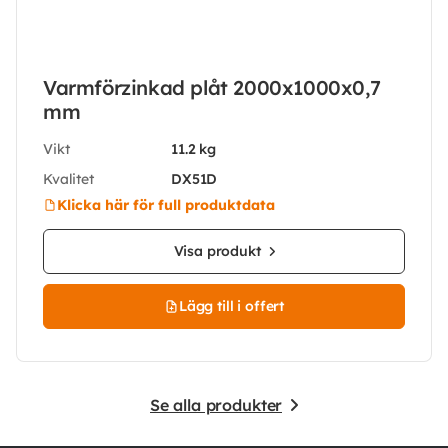
Varmförzinkad plåt 2000x1000x0,7
mm
Vikt
11.2 kg
Kvalitet
DX51D
Klicka här för full produktdata
Visa produkt
Lägg till i offert
Se alla produkter