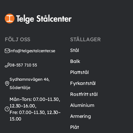
FÖLJ OSS
STÅLLAGER
Stål
info@telgestalcenter.se
Balk
08-557 710 55
Plattstål
Sydhamnsvägen 46,
Fyrkantstål
Södertälje
Rostfritt stål
Mån–Tors: 07.00–11.30,
Aluminium
12.30–16.00,
Fre: 07.00–11.30, 12.30–
Armering
15.00
Plåt