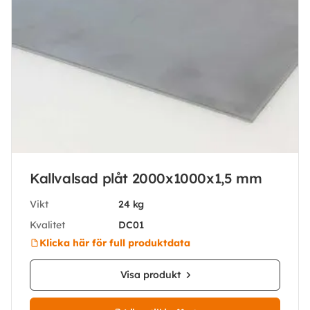
Kallvalsad plåt 2000x1000x1,5 mm
Vikt
24 kg
Kvalitet
DC01
Klicka här för full produktdata
Visa produkt