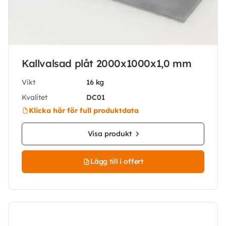
Kallvalsad plåt 2000x1000x1,0 mm
Vikt
16 kg
Kvalitet
DC01
Klicka här för full produktdata
Visa produkt
Lägg till i offert