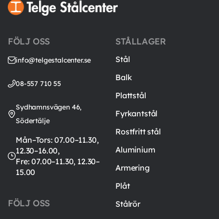
FÖLJ OSS
STÅLLAGER
Stål
info@telgestalcenter.se
Balk
08-557 710 55
Plattstål
Sydhamnsvägen 46,
Fyrkantstål
Södertälje
Rostfritt stål
Mån–Tors: 07.00–11.30,
Aluminium
12.30–16.00,
Fre: 07.00–11.30, 12.30–
Armering
15.00
Plåt
FÖLJ OSS
Stålrör