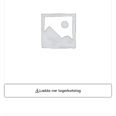
Ladda ner lagerkatalog