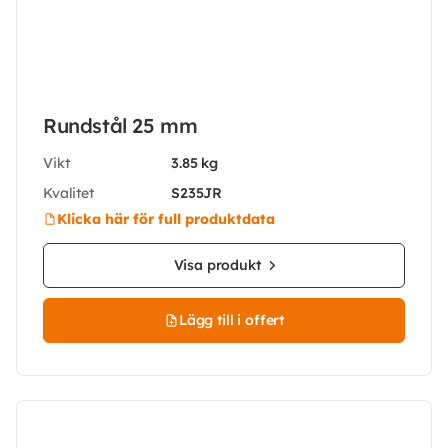
Rundstål 25 mm
Vikt
3.85 kg
Kvalitet
S235JR
Klicka här för full produktdata
Visa produkt
Lägg till i offert