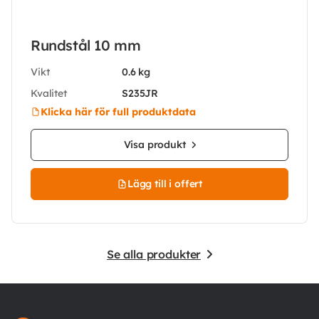
Rundstål 10 mm
Vikt
0.6 kg
Kvalitet
S235JR
Klicka här för full produktdata
Visa produkt
Lägg till i offert
Se alla produkter