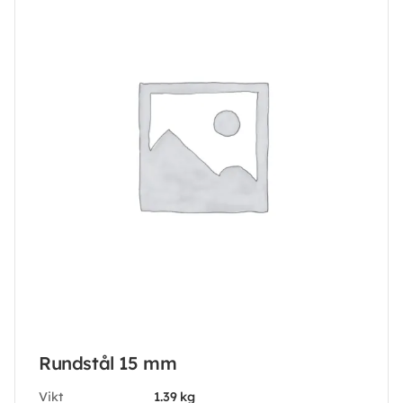
Rundstål 15 mm
Vikt
1.39 kg