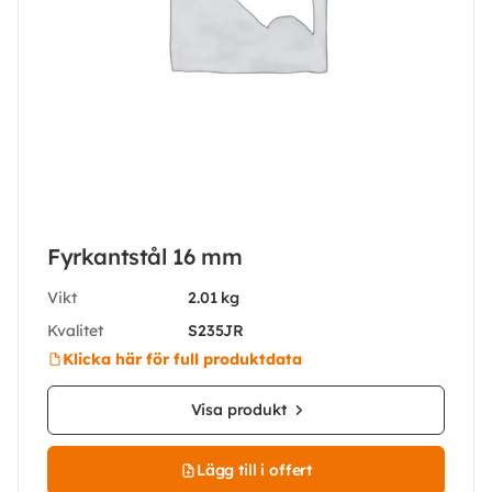
Fyrkantstål 16 mm
Vikt
2.01 kg
Kvalitet
S235JR
Klicka här för full produktdata
Visa produkt
Lägg till i offert