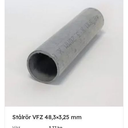
Stålrör VFZ 48,3×3,25 mm
Vikt
3.77 kg