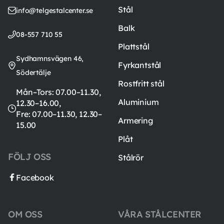
Stål
info@telgestalcenter.se
Balk
08-557 710 55
Plattstål
Sydhamnsvägen 46,
Fyrkantstål
Södertälje
Rostfritt stål
Mån–Tors: 07.00–11.30,
Aluminium
12.30–16.00,
Fre: 07.00–11.30, 12.30–
Armering
15.00
Plåt
FÖLJ OSS
Stålrör
Facebook
OM OSS
VÅRA STÅLCENTER