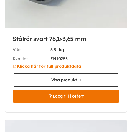
Stålrör svart 76,1×3,65 mm
Vikt
6.51 kg
Kvalitet
EN10255
Klicka här för full produktdata
Visa produkt
Lägg till i offert