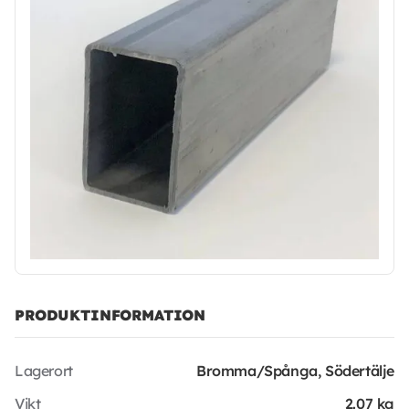
PRODUKTINFORMATION
Lagerort
Bromma/Spånga, Södertälje
Vikt
2.07 kg