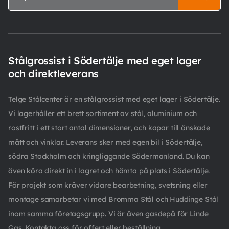
Stålgrossist i Södertälje med eget lager
och direktleverans
Telge Stålcenter är en stålgrossist med eget lager i Södertälje.
Vi lagerhåller ett brett sortiment av stål, aluminium och
rostfritt i ett stort antal dimensioner, och kapar till önskade
mått och vinklar. Leverans sker med egen bil i Södertälje,
södra Stockholm och kringliggande Södermanland. Du kan
även köra direkt in i lagret och hämta på plats i Södertälje.
För projekt som kräver vidare bearbetning, svetsning eller
montage samarbetar vi med Bromma Stål och Huddinge Stål
inom samma företagsgrupp. Vi är även gasdepå för Linde
Gas. Kontakta oss för offert eller beställning.