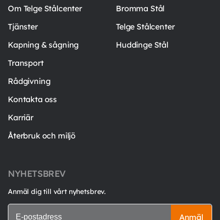
Om Telge Stålcenter
Bromma Stål
Tjänster
Telge Stålcenter
Kapning & sågning
Huddinge Stål
Transport
Rådgivning
Kontakta oss
Karriär
Återbruk och miljö
NYHETSBREV
Anmäl dig till vårt nyhetsbrev.
Anmäl