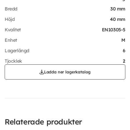
Bredd
30 mm
Höjd
40 mm
Kvalitet
EN10305-5
Enhet
M
Lagerlängd
6
Tjocklek
2
Ladda ner lagerkatalog
Relaterade produkter