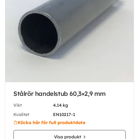
Stålrör handelstub 60,3×2,9 mm
Vikt
4.14 kg
Kvalitet
EN10217-1
Klicka här för full produktdata
Visa produkt