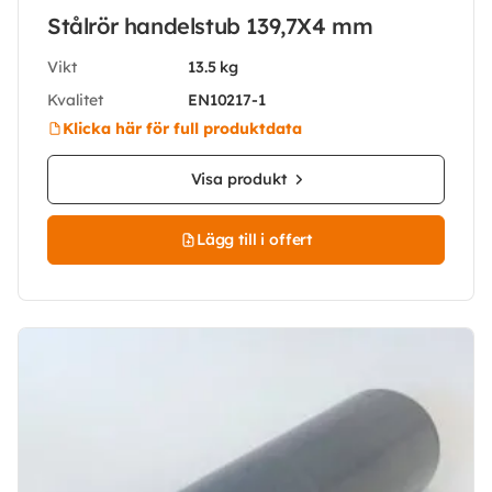
Stålrör handelstub 139,7X4 mm
Vikt
13.5 kg
Kvalitet
EN10217-1
Klicka här för full produktdata
Visa produkt
Lägg till i offert