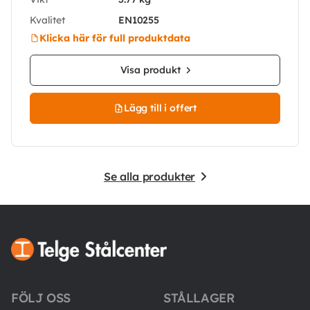
Kvalitet
EN10255
Klicka här för full produktdata
Visa produkt
Lägg till i offert
Se alla produkter
FÖLJ OSS
STÅLLAGER