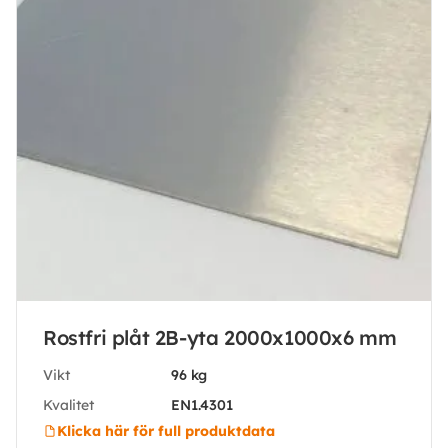
Rostfri plåt 2B-yta 2000x1000x6 mm
Vikt
96 kg
Kvalitet
EN1.4301
Klicka här för full produktdata