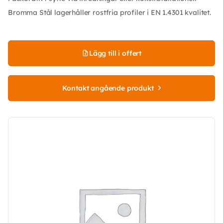
Bromma Stål lagerhåller rostfria profiler i EN 1.4301 kvalitet.
Lägg till i offert
Kontakt angående produkt