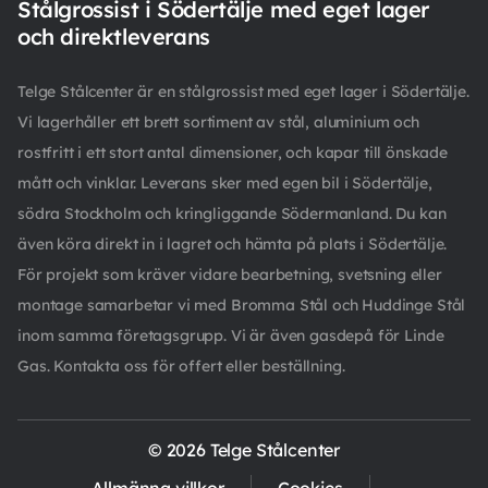
Stålgrossist i Södertälje med eget lager
och direktleverans
Telge Stålcenter är en stålgrossist med eget lager i Södertälje.
Vi lagerhåller ett brett sortiment av stål, aluminium och
rostfritt i ett stort antal dimensioner, och kapar till önskade
mått och vinklar. Leverans sker med egen bil i Södertälje,
södra Stockholm och kringliggande Södermanland. Du kan
även köra direkt in i lagret och hämta på plats i Södertälje.
För projekt som kräver vidare bearbetning, svetsning eller
montage samarbetar vi med Bromma Stål och Huddinge Stål
inom samma företagsgrupp. Vi är även gasdepå för Linde
Gas. Kontakta oss för offert eller beställning.
© 2026 Telge Stålcenter
Allmänna villkor
Cookies