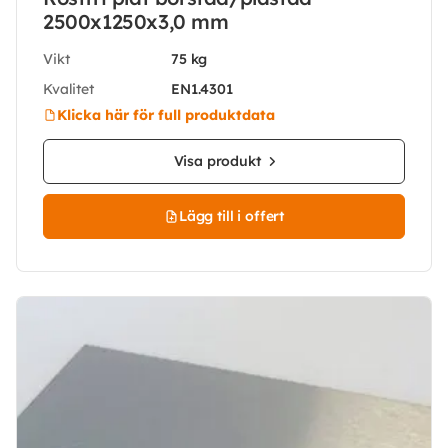
2500x1250x3,0 mm
Vikt
75 kg
Kvalitet
EN1.4301
Klicka här för full produktdata
Visa produkt
Lägg till i offert