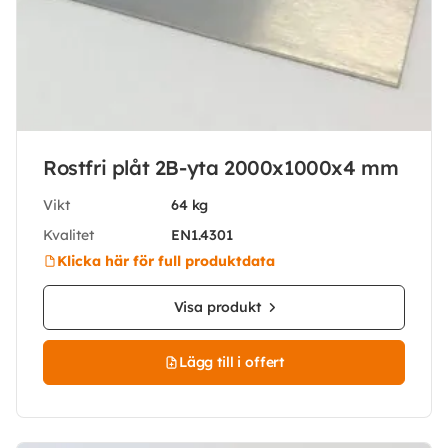
Rostfri plåt 2B-yta 2000x1000x4 mm
Vikt
64 kg
Kvalitet
EN1.4301
Klicka här för full produktdata
Visa produkt
Lägg till i offert