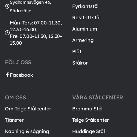
Sydhamnsvägen 46,
Fyrkantstål
Södertälje
Rostfritt stål
Mån–Tors: 07.00–11.30,
Aluminium
12.30–16.00,
Fre: 07.00–11.30, 12.30–
Armering
15.00
Plåt
FÖLJ OSS
Stålrör
Facebook
OM OSS
VÅRA STÅLCENTER
Om Telge Stålcenter
Bromma Stål
Tjänster
Telge Stålcenter
Kapning & sågning
Huddinge Stål