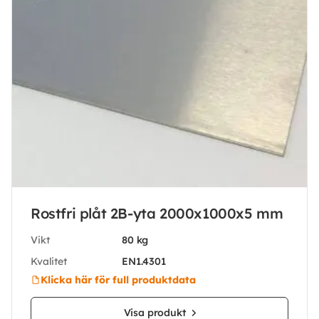
Rostfri plåt 2B-yta 2000x1000x5 mm
Vikt
80 kg
Kvalitet
EN1.4301
Klicka här för full produktdata
Visa produkt