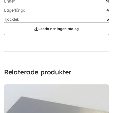
Enhet
M
Lagerlängd
4
Tjocklek
3
Ladda ner lagerkatalog
Relaterade produkter