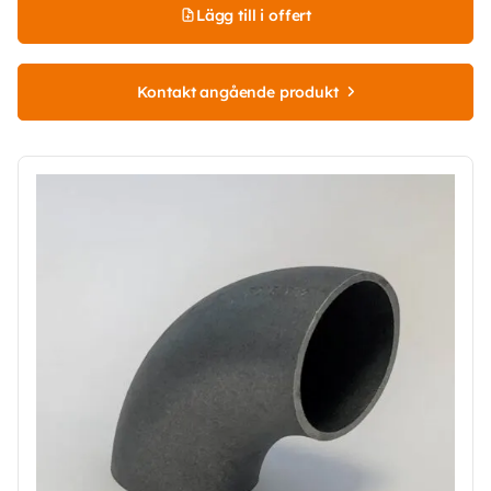
Lägg till i offert
Kontakt angående produkt