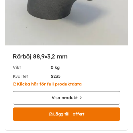
Rörböj 88,9×3,2 mm
Vikt
0 kg
Kvalitet
S235
Klicka här för full produktdata
Visa produkt
Lägg till i offert