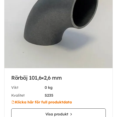
Rörböj 101,6×2,6 mm
Vikt
0 kg
Kvalitet
S235
Klicka här för full produktdata
Visa produkt