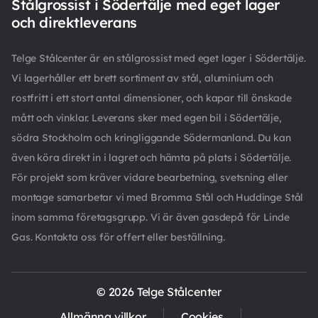
Stålgrossist i Södertälje med eget lager
och direktleverans
Telge Stålcenter är en stålgrossist med eget lager i Södertälje.
Vi lagerhåller ett brett sortiment av stål, aluminium och
rostfritt i ett stort antal dimensioner, och kapar till önskade
mått och vinklar. Leverans sker med egen bil i Södertälje,
södra Stockholm och kringliggande Södermanland. Du kan
även köra direkt in i lagret och hämta på plats i Södertälje.
För projekt som kräver vidare bearbetning, svetsning eller
montage samarbetar vi med Bromma Stål och Huddinge Stål
inom samma företagsgrupp. Vi är även gasdepå för Linde
Gas. Kontakta oss för offert eller beställning.
© 2026 Telge Stålcenter
Allmänna villkor
Cookies