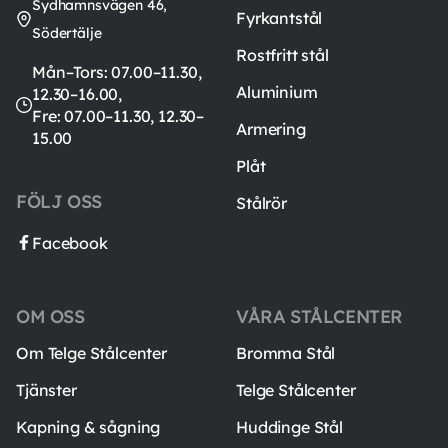
Sydhamnsvägen 46,
Fyrkantstål
Södertälje
Rostfritt stål
Mån–Tors: 07.00–11.30,
Aluminium
12.30–16.00,
Fre: 07.00–11.30, 12.30–
Armering
15.00
Plåt
FÖLJ OSS
Stålrör
Facebook
OM OSS
VÅRA STÅLCENTER
Om Telge Stålcenter
Bromma Stål
Tjänster
Telge Stålcenter
Kapning & sågning
Huddinge Stål