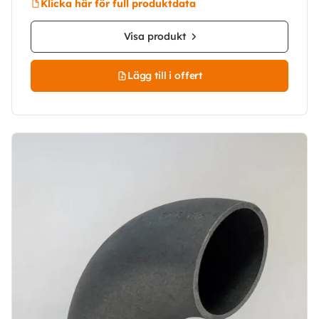
Klicka här för full produktdata
Visa produkt
Lägg till i offert