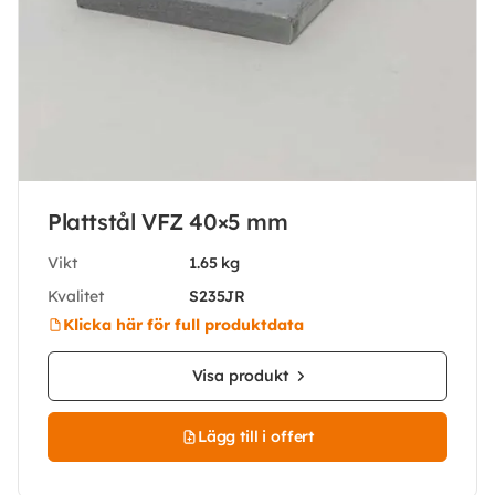
Plattstål VFZ 40×5 mm
Vikt
1.65 kg
Kvalitet
S235JR
Klicka här för full produktdata
Visa produkt
Lägg till i offert