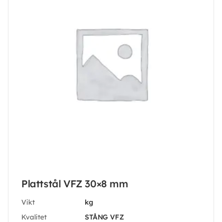
Plattstål VFZ 30×8 mm
Vikt
kg
Kvalitet
STÅNG VFZ