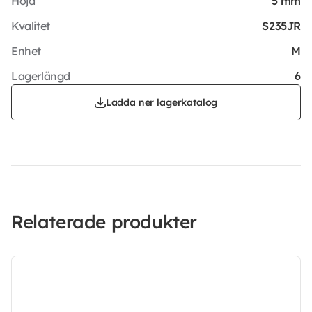
Höjd
5 mm
Kvalitet
S235JR
Enhet
M
Lagerlängd
6
Ladda ner lagerkatalog
Relaterade produkter