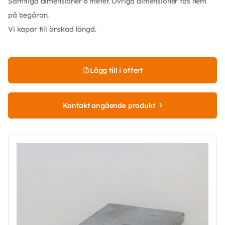
Samtliga dimensioner 6 meter. Övriga dimensioner tas hem
på begäran.
Vi kapar till önskad längd.
Lägg till i offert
Kontakt angående produkt