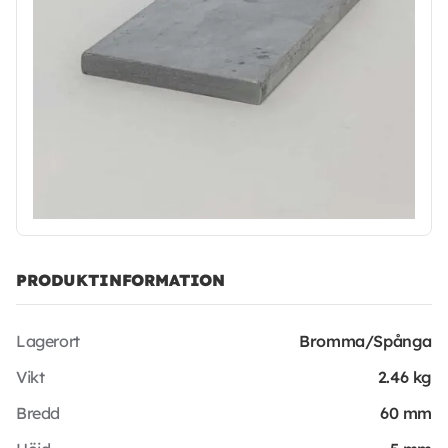
PRODUKTINFORMATION
Lagerort
Bromma/Spånga
Vikt
2.46 kg
Bredd
60 mm