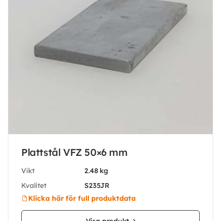
Plattstål VFZ 50×6 mm
Vikt
2.48 kg
Kvalitet
S235JR
Klicka här för full produktdata