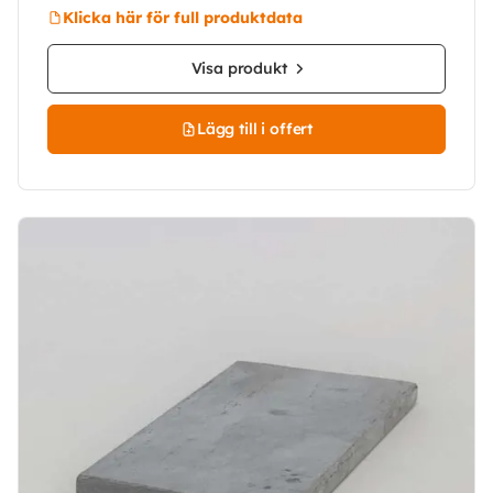
Klicka här för full produktdata
Visa produkt
Lägg till i offert