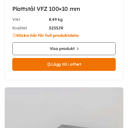
Plattstål VFZ 100×10 mm
Vikt
8.49 kg
Kvalitet
S235JR
Klicka här för full produktdata
Visa produkt
Lägg till i offert