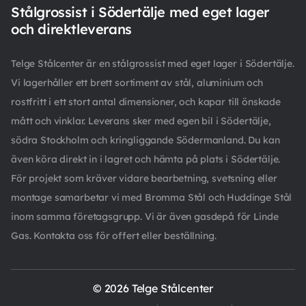
Stålgrossist i Södertälje med eget lager
och direktleverans
Telge Stålcenter är en stålgrossist med eget lager i Södertälje.
Vi lagerhåller ett brett sortiment av stål, aluminium och
rostfritt i ett stort antal dimensioner, och kapar till önskade
mått och vinklar. Leverans sker med egen bil i Södertälje,
södra Stockholm och kringliggande Södermanland. Du kan
även köra direkt in i lagret och hämta på plats i Södertälje.
För projekt som kräver vidare bearbetning, svetsning eller
montage samarbetar vi med Bromma Stål och Huddinge Stål
inom samma företagsgrupp. Vi är även gasdepå för Linde
Gas. Kontakta oss för offert eller beställning.
© 2026 Telge Stålcenter