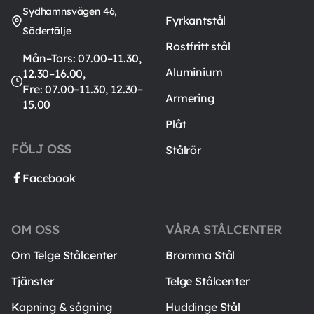
Sydhamnsvägen 46,
Fyrkantstål
Södertälje
Rostfritt stål
Mån–Tors: 07.00–11.30,
Aluminium
12.30–16.00,
Fre: 07.00–11.30, 12.30–
Armering
15.00
Plåt
FÖLJ OSS
Stålrör
Facebook
OM OSS
VÅRA STÅLCENTER
Om Telge Stålcenter
Bromma Stål
Tjänster
Telge Stålcenter
Kapning & sågning
Huddinge Stål