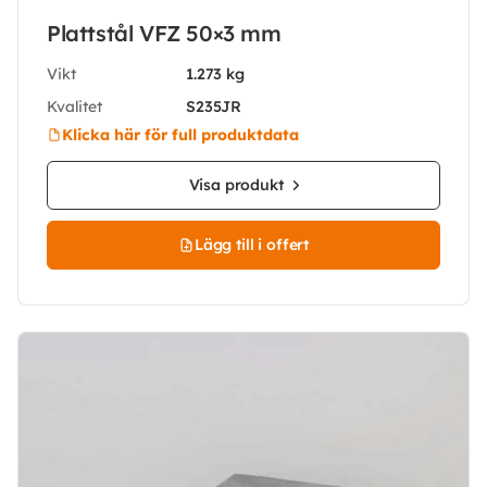
Plattstål VFZ 50×3 mm
Vikt
1.273 kg
Kvalitet
S235JR
Klicka här för full produktdata
Visa produkt
Lägg till i offert