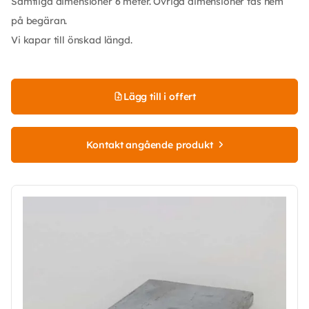
Samtliga dimensioner 6 meter. Övriga dimensioner tas hem
på begäran.
Vi kapar till önskad längd.
Lägg till i offert
Kontakt angående produkt