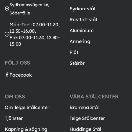
Sydhamnsvägen 46,
Fyrkantstål
Södertälje
Rostfritt stål
Mån–Tors: 07.00–11.30,
Aluminium
12.30–16.00,
Fre: 07.00–11.30, 12.30–
Armering
15.00
Plåt
FÖLJ OSS
Stålrör
Facebook
OM OSS
VÅRA STÅLCENTER
Om Telge Stålcenter
Bromma Stål
Tjänster
Telge Stålcenter
Kapning & sågning
Huddinge Stål