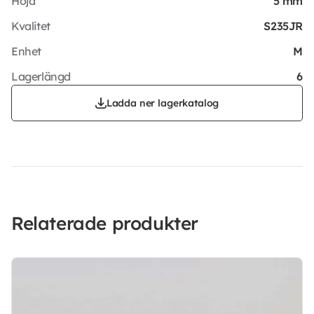
Höjd
5 mm
Kvalitet
S235JR
Enhet
M
Lagerlängd
6
Ladda ner lagerkatalog
Relaterade produkter