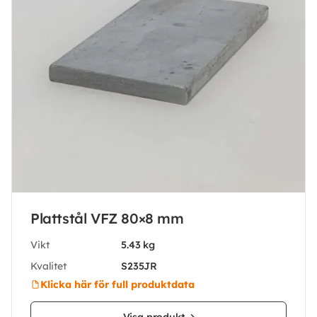
Plattstål VFZ 80×8 mm
Vikt
5.43 kg
Kvalitet
S235JR
Klicka här för full produktdata