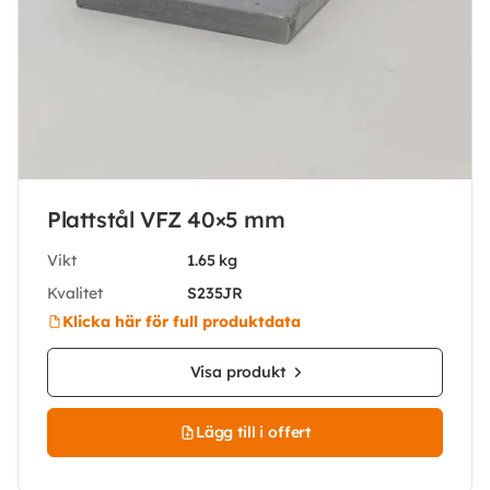
Plattstål VFZ 40×5 mm
Vikt
1.65 kg
Kvalitet
S235JR
Klicka här för full produktdata
Visa produkt
Lägg till i offert