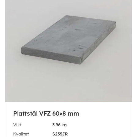
Plattstål VFZ 60×8 mm
Vikt
3.96 kg
Kvalitet
S235JR