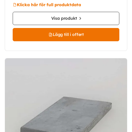
Klicka här för full produktdata
Visa produkt
Lägg till i offert