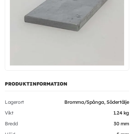
PRODUKTINFORMATION
Lagerort
Bromma/Spånga, Södertälje
Vikt
1.24 kg
Bredd
30 mm