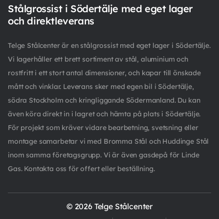
Stålgrossist i Södertälje med eget lager
och direktleverans
Telge Stålcenter är en stålgrossist med eget lager i Södertälje.
Vi lagerhåller ett brett sortiment av stål, aluminium och
rostfritt i ett stort antal dimensioner, och kapar till önskade
mått och vinklar. Leverans sker med egen bil i Södertälje,
södra Stockholm och kringliggande Södermanland. Du kan
även köra direkt in i lagret och hämta på plats i Södertälje.
För projekt som kräver vidare bearbetning, svetsning eller
montage samarbetar vi med Bromma Stål och Huddinge Stål
inom samma företagsgrupp. Vi är även gasdepå för Linde
Gas. Kontakta oss för offert eller beställning.
© 2026 Telge Stålcenter