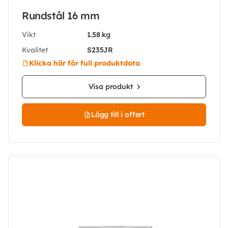
Rundstål 16 mm
Vikt
1.58 kg
Kvalitet
S235JR
Klicka här för full produktdata
Visa produkt
Lägg till i offert