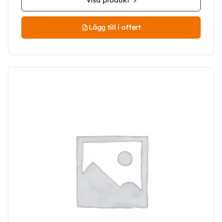
Visa produkt
Lägg till i offert