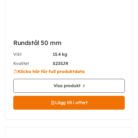
Rundstål 50 mm
Vikt
15.4 kg
Kvalitet
S235JR
Klicka här för full produktdata
Visa produkt
Lägg till i offert