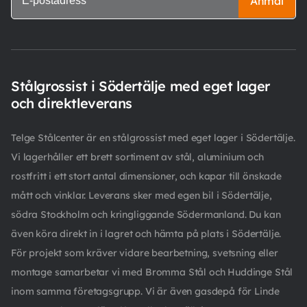
Anmäl
Stålgrossist i Södertälje med eget lager
och direktleverans
Telge Stålcenter är en stålgrossist med eget lager i Södertälje.
Vi lagerhåller ett brett sortiment av stål, aluminium och
rostfritt i ett stort antal dimensioner, och kapar till önskade
mått och vinklar. Leverans sker med egen bil i Södertälje,
södra Stockholm och kringliggande Södermanland. Du kan
även köra direkt in i lagret och hämta på plats i Södertälje.
För projekt som kräver vidare bearbetning, svetsning eller
montage samarbetar vi med Bromma Stål och Huddinge Stål
inom samma företagsgrupp. Vi är även gasdepå för Linde