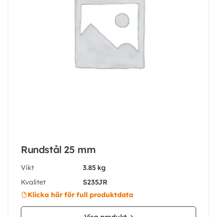
Rundstål 25 mm
Vikt
3.85 kg
Kvalitet
S235JR
Klicka här för full produktdata