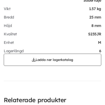
Södertälje
Vikt
1.57 kg
Bredd
25 mm
Höjd
8 mm
Kvalitet
S235JR
Enhet
M
Lagerlängd
6
Ladda ner lagerkatalog
Relaterade produkter