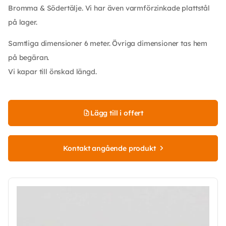
Bromma & Södertälje. Vi har även varmförzinkade plattstål
på lager.
Samtliga dimensioner 6 meter. Övriga dimensioner tas hem
på begäran.
Vi kapar till önskad längd.
Lägg till i offert
Kontakt angående produkt