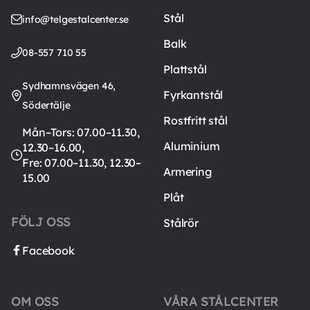
Stål
info@telgestalcenter.se
Balk
08-557 710 55
Plattstål
Sydhamnsvägen 46,
Fyrkantstål
Södertälje
Rostfritt stål
Mån–Tors: 07.00–11.30,
Aluminium
12.30–16.00,
Fre: 07.00–11.30, 12.30–
Armering
15.00
Plåt
FÖLJ OSS
Stålrör
Facebook
OM OSS
VÅRA STÅLCENTER