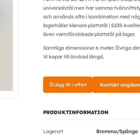
universalstål men har samma tvärsnittstyp 
och används ofta i kombination med någon
lagerhåller klenare plattstål i S235-kvalit
även varmförzinkade plattstål på lager.
Samtliga dimensioner 6 meter. Övriga di
Vi kapar till önskad längd.
Kontakt angåen
Lägg till i offert
PRODUKTINFORMATION
Lagerort
Bromma/Spånga