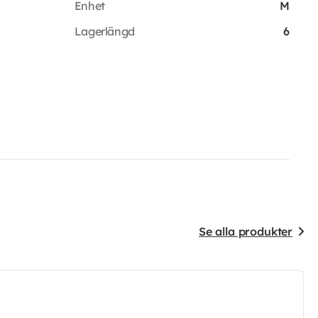
Enhet
M
Lagerlängd
6
Se alla produkter