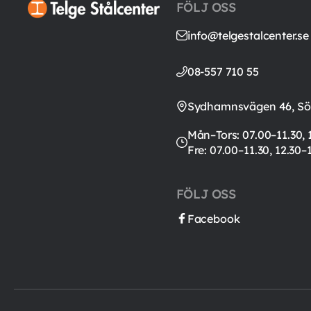
FÖLJ OSS
info@telgestalcenter.se
08-557 710 55
Sydhamnsvägen 46, Söd
Mån–Tors: 07.00–11.30, 
Fre: 07.00–11.30, 12.30–
FÖLJ OSS
Facebook