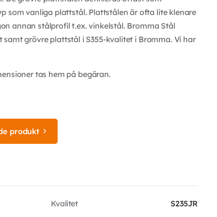
som vanliga plattstål. Plattstålen är ofta lite klenare
 annan stålprofil t.ex. vinkelstål. Bromma Stål
et samt grövre plattstål i S355-kvalitet i Bromma. Vi har
mensioner tas hem på begäran.
de produkt
Kvalitet
S235JR