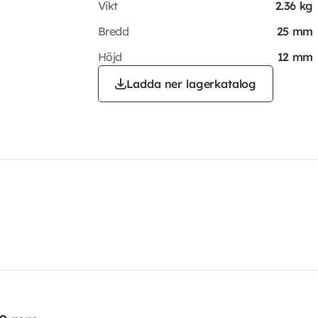
Vikt
2.36 kg
Bredd
25 mm
Höjd
12 mm
Ladda ner lagerkatalog