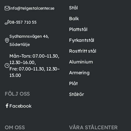
Stål
info@telgestalcenter.se
Balk
08-557 710 55
Plattstål
Sydhamnsvägen 46,
Fyrkantstål
Södertälje
Rostfritt stål
Mån–Tors: 07.00–11.30,
Aluminium
12.30–16.00,
Fre: 07.00–11.30, 12.30–
Armering
15.00
Plåt
FÖLJ OSS
Stålrör
Facebook
OM OSS
VÅRA STÅLCENTER