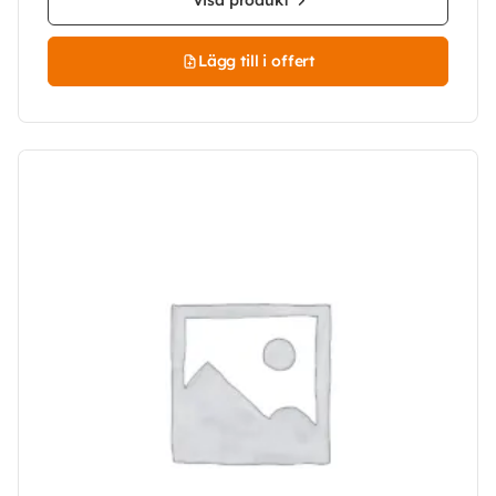
Visa produkt
Lägg till i offert