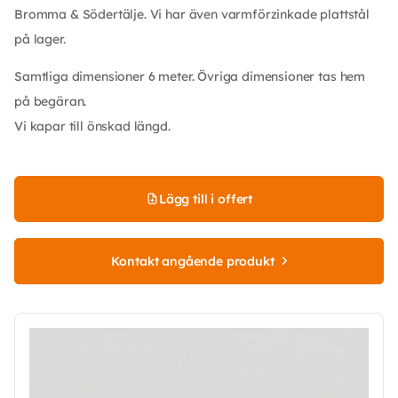
Bromma & Södertälje. Vi har även varmförzinkade plattstål
på lager.
Samtliga dimensioner 6 meter. Övriga dimensioner tas hem
på begäran.
Vi kapar till önskad längd.
Lägg till i offert
Kontakt angående produkt