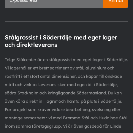
Anmäl
Stålgrossist i Södertälje med eget lager
och direktleverans
Telge Stålcenter är en stålgrossist med eget lager i Södertälje.
Vi lagerhåller ett brett sortiment av stål, aluminium och
rostfritt i ett stort antal dimensioner, och kapar till önskade
mått och vinklar. Leverans sker med egen bil i Södertälje,
södra Stockholm och kringliggande Södermanland. Du kan
även köra direkt in i lagret och hämta på plats i Södertälje.
För projekt som kräver vidare bearbetning, svetsning eller
montage samarbetar vi med Bromma Stål och Huddinge Stål
inom samma företagsgrupp. Vi är även gasdepå för Linde