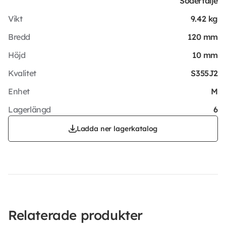
Södertälje
Vikt
9.42 kg
Bredd
120 mm
Höjd
10 mm
Kvalitet
S355J2
Enhet
M
Lagerlängd
6
Ladda ner lagerkatalog
Relaterade produkter