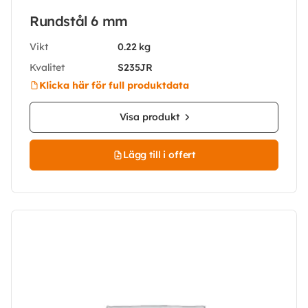
Rundstål 6 mm
Vikt
0.22 kg
Kvalitet
S235JR
Klicka här för full produktdata
Visa produkt
Lägg till i offert