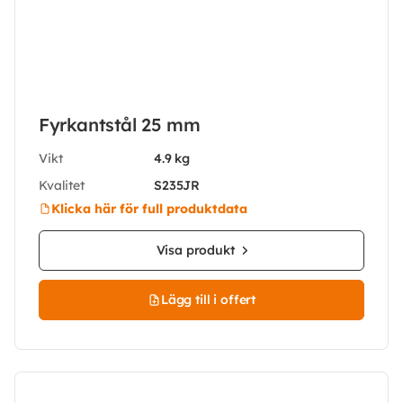
Fyrkantstål 25 mm
Vikt
4.9 kg
Kvalitet
S235JR
Klicka här för full produktdata
Visa produkt
Lägg till i offert