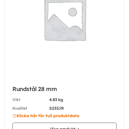
Rundstål 28 mm
Vikt
4.83 kg
Kvalitet
S235JR
Klicka här för full produktdata