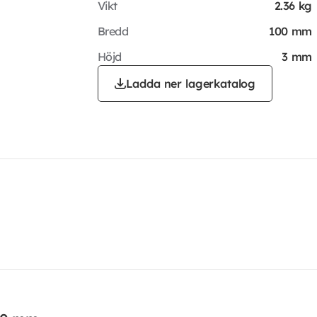
Vikt
2.36 kg
Bredd
100 mm
Höjd
3 mm
Ladda ner lagerkatalog