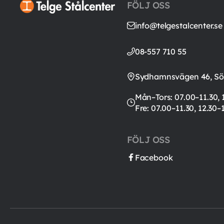
FÖLJ OSS
info@telgestalcenter.se
08-557 710 55
Sydhamnsvägen 46, Söd
Mån–Tors: 07.00–11.30, 
Fre: 07.00–11.30, 12.30–
FÖLJ OSS
Facebook