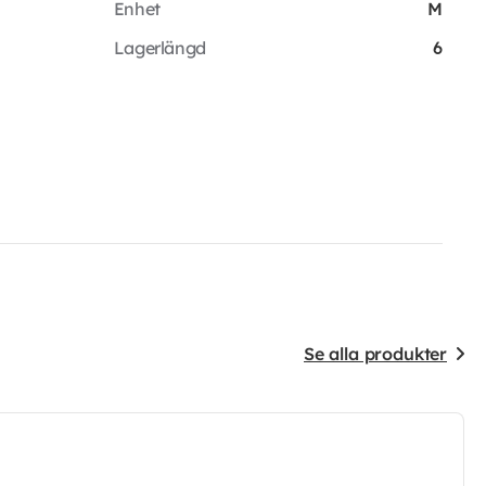
Enhet
M
Lagerlängd
6
Se alla produkter