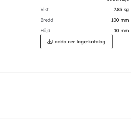
Vikt
7.85 kg
Bredd
100 mm
Höjd
10 mm
Ladda ner lagerkatalog