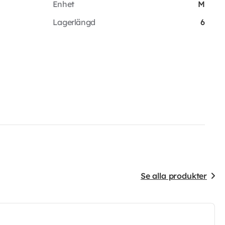
Enhet
M
Lagerlängd
6
Se alla produkter