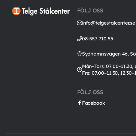
FÖLJ OSS
info@telgestalcenter.se
08-557 710 55
Sydhamnsvägen 46, Söd
Mån–Tors: 07.00–11.30, 
Fre: 07.00–11.30, 12.30–
FÖLJ OSS
Facebook