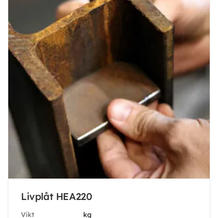
Livplåt HEA220
Vikt
kg