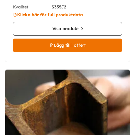
Kvalitet
S355J2
Klicka här för full produktdata
Visa produkt
Lägg till i offert