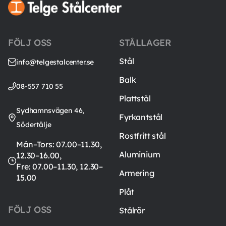
FÖLJ OSS
STÅLLAGER
Stål
info@telgestalcenter.se
Balk
08-557 710 55
Plattstål
Sydhamnsvägen 46,
Fyrkantstål
Södertälje
Rostfritt stål
Mån–Tors: 07.00–11.30,
Aluminium
12.30–16.00,
Fre: 07.00–11.30, 12.30–
Armering
15.00
Plåt
FÖLJ OSS
Stålrör