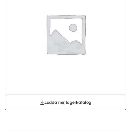
Ladda ner lagerkatalog