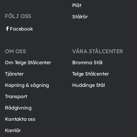
Plåt
FÖLJ OSS
Stålrör
Facebook
OM OSS
VÅRA STÅLCENTER
Om Telge Stålcenter
Bromma Stål
Tjänster
Telge Stålcenter
Kapning & sågning
Huddinge Stål
Transport
Rådgivning
Kontakta oss
Karriär