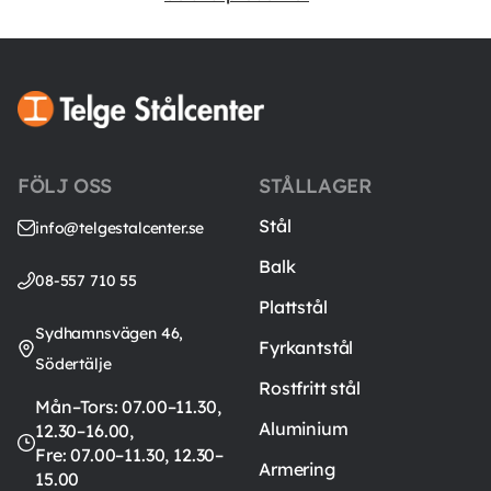
FÖLJ OSS
STÅLLAGER
Stål
info@telgestalcenter.se
Balk
08-557 710 55
Plattstål
Sydhamnsvägen 46,
Fyrkantstål
Södertälje
Rostfritt stål
Mån–Tors: 07.00–11.30,
Aluminium
12.30–16.00,
Fre: 07.00–11.30, 12.30–
Armering
15.00