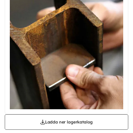
Ladda ner lagerkatalog