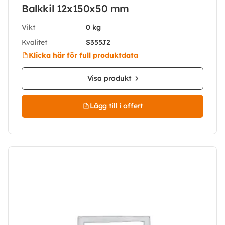
Balkkil 12x150x50 mm
Vikt
0 kg
Kvalitet
S355J2
Klicka här för full produktdata
Visa produkt
Lägg till i offert