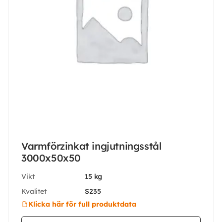
Varmförzinkat ingjutningsstål
3000x50x50
Vikt
15 kg
Kvalitet
S235
Klicka här för full produktdata