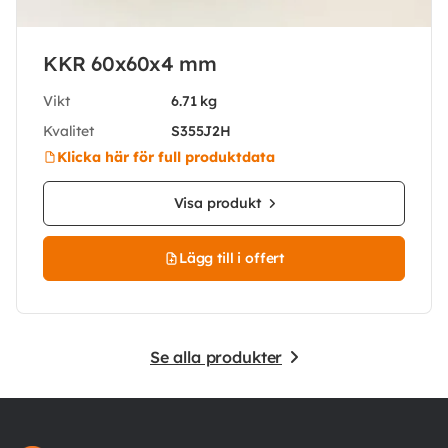
KKR 60x60x4 mm
Vikt
6.71 kg
Kvalitet
S355J2H
Klicka här för full produktdata
Visa produkt
Lägg till i offert
Se alla produkter