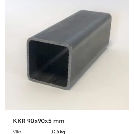
KKR 90x90x5 mm
Vikt
12.8 kg