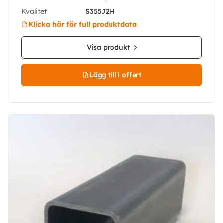
Kvalitet
S355J2H
Klicka här för full produktdata
Visa produkt
Lägg till i offert