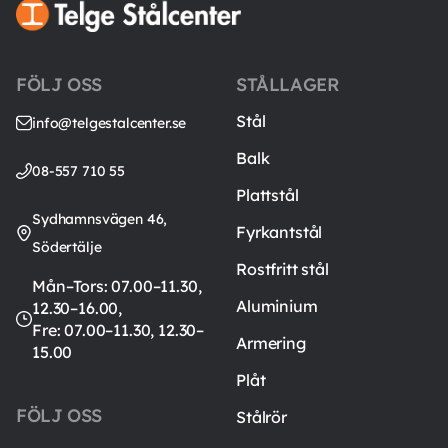
FÖLJ OSS
STÅLLAGER
Stål
info@telgestalcenter.se
Balk
08-557 710 55
Plattstål
Sydhamnsvägen 46,
Fyrkantstål
Södertälje
Rostfritt stål
Mån–Tors: 07.00–11.30,
Aluminium
12.30–16.00,
Fre: 07.00–11.30, 12.30–
Armering
15.00
Plåt
FÖLJ OSS
Stålrör