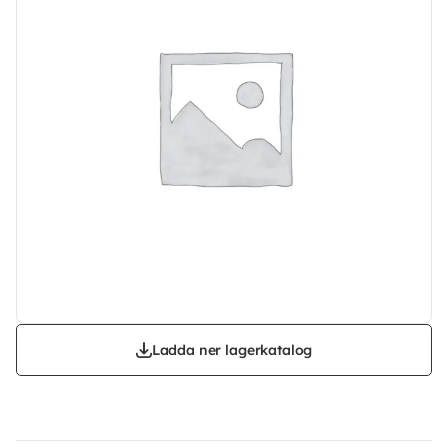
Ladda ner lagerkatalog