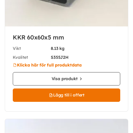
KKR 60x60x5 mm
Vikt
8.13 kg
Kvalitet
S355J2H
Klicka här för full produktdata
Visa produkt
Lägg till i offert