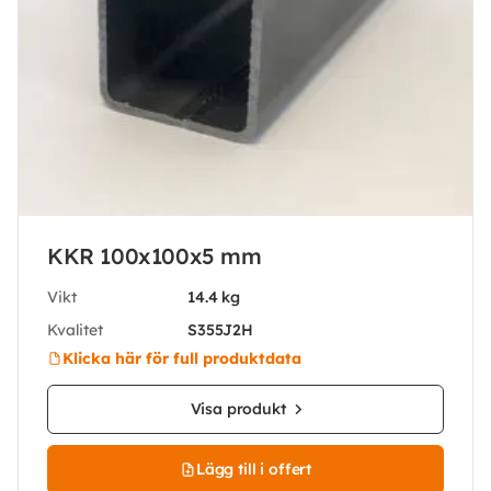
KKR 100x100x5 mm
Vikt
14.4 kg
Kvalitet
S355J2H
Klicka här för full produktdata
Visa produkt
Lägg till i offert