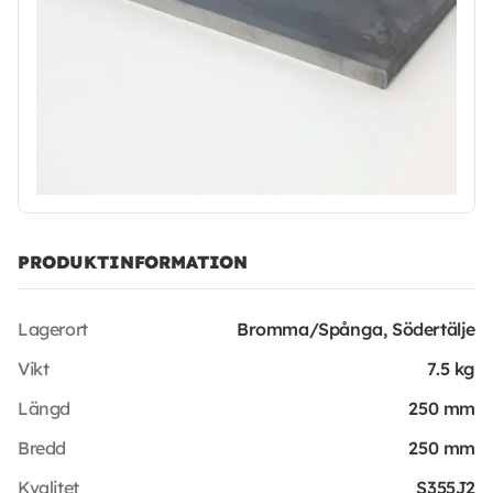
PRODUKTINFORMATION
Lagerort
Bromma/Spånga, Södertälje
Vikt
7.5 kg
Längd
250 mm
Bredd
250 mm
Kvalitet
S355J2