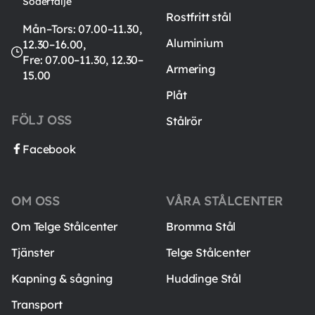
Södertälje
Rostfritt stål
Mån–Tors: 07.00–11.30,
Aluminium
12.30–16.00,
Fre: 07.00–11.30, 12.30–
Armering
15.00
Plåt
FÖLJ OSS
Stålrör
Facebook
OM OSS
VÅRA STÅLCENTER
Om Telge Stålcenter
Bromma Stål
Tjänster
Telge Stålcenter
Kapning & sågning
Huddinge Stål
Transport