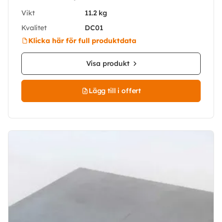
Vikt
11.2 kg
Kvalitet
DC01
Klicka här för full produktdata
Visa produkt
Lägg till i offert