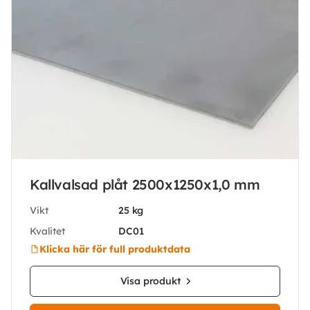
Kallvalsad plåt 2500x1250x1,0 mm
Vikt
25 kg
Kvalitet
DC01
Klicka här för full produktdata
Visa produkt