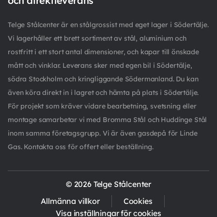
och direktleverans
Telge Stålcenter är en stålgrossist med eget lager i Södertälje.
Vi lagerhåller ett brett sortiment av stål, aluminium och
rostfritt i ett stort antal dimensioner, och kapar till önskade
mått och vinklar. Leverans sker med egen bil i Södertälje,
södra Stockholm och kringliggande Södermanland. Du kan
även köra direkt in i lagret och hämta på plats i Södertälje.
För projekt som kräver vidare bearbetning, svetsning eller
montage samarbetar vi med Bromma Stål och Huddinge Stål
inom samma företagsgrupp. Vi är även gasdepå för Linde
Gas. Kontakta oss för offert eller beställning.
© 2026 Telge Stålcenter
Allmänna villkor
Cookies
Visa inställningar för cookies