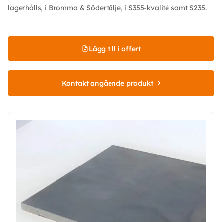
lagerhålls, i Bromma & Södertälje, i S355-kvalité samt S235.
Lägg till i offert
Kontakt angående produkt