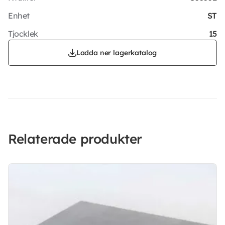
Enhet
ST
Tjocklek
15
Ladda ner lagerkatalog
Relaterade produkter