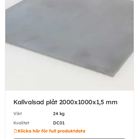
Kallvalsad plåt 2000x1000x1,5 mm
Vikt
24 kg
Kvalitet
DC01
Klicka här för full produktdata