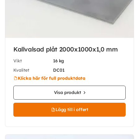
Kallvalsad plåt 2000x1000x1,0 mm
Vikt
16 kg
Kvalitet
DC01
Klicka här för full produktdata
Visa produkt
Lägg till i offert