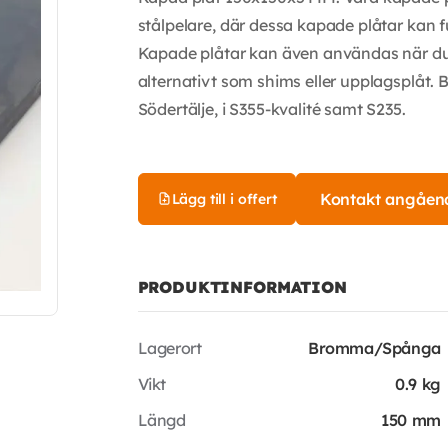
stålpelare, där dessa kapade plåtar kan 
Kapade plåtar kan även användas när du
alternativt som shims eller upplagsplåt.
Södertälje, i S355-kvalité samt S235.
Kontakt angåen
Lägg till i offert
PRODUKTINFORMATION
Lagerort
Bromma/Spånga
Vikt
0.9 kg
Längd
150 mm