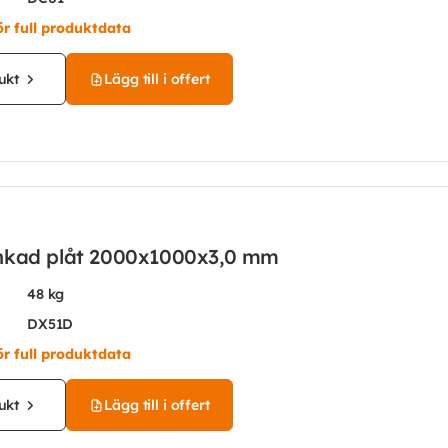
ör full produktdata
ukt
Lägg till i offert
nkad plåt 2000x1000x3,0 mm
48 kg
DX51D
ör full produktdata
ukt
Lägg till i offert