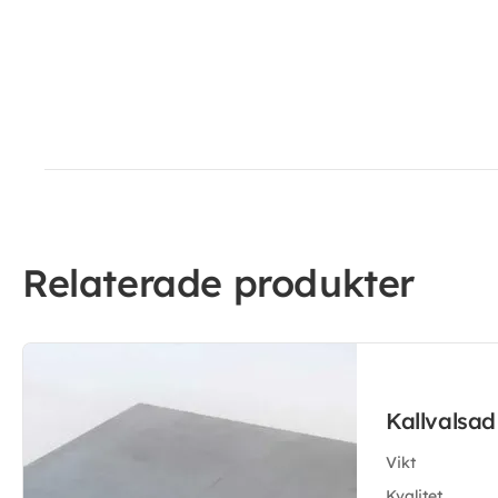
Relaterade produkter
Kallvalsa
Vikt
Kvalitet