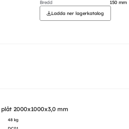
Bredd
150 mm
Ladda ner lagerkatalog
d plåt 2000x1000x3,0 mm
48 kg
DC01