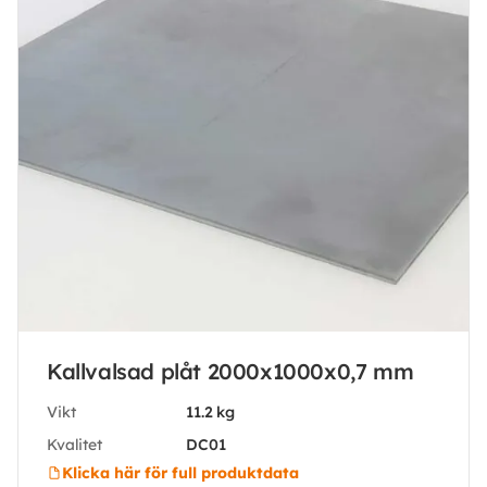
Kallvalsad plåt 2000x1000x0,7 mm
Vikt
11.2 kg
Kvalitet
DC01
Klicka här för full produktdata