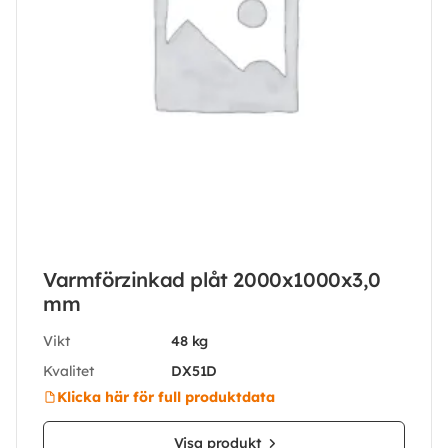
Varmförzinkad plåt 2000x1000x3,0
mm
Vikt
48 kg
Kvalitet
DX51D
Klicka här för full produktdata
Visa produkt