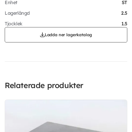
Enhet
ST
Lagerlängd
2.5
Tjocklek
1.5
Ladda ner lagerkatalog
Relaterade produkter