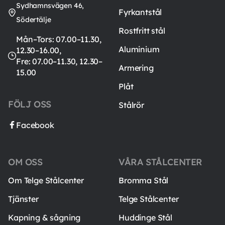
Sydhamnsvägen 46,
Fyrkantstål
Södertälje
Rostfritt stål
Mån–Tors: 07.00–11.30,
Aluminium
12.30–16.00,
Fre: 07.00–11.30, 12.30–
Armering
15.00
Plåt
FÖLJ OSS
Stålrör
Facebook
OM OSS
VÅRA STÅLCENTER
Om Telge Stålcenter
Bromma Stål
Tjänster
Telge Stålcenter
Kapning & sågning
Huddinge Stål