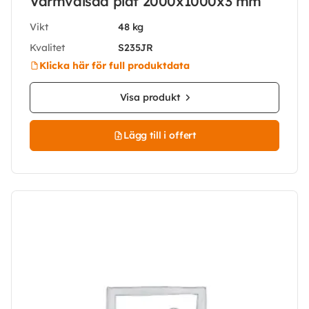
Varmvalsad plåt 2000x1000x3 mm
Vikt
48 kg
Kvalitet
S235JR
Klicka här för full produktdata
Visa produkt
Lägg till i offert