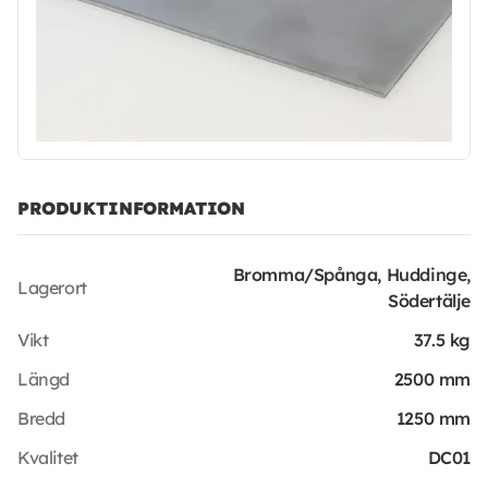
PRODUKTINFORMATION
Bromma/Spånga, Huddinge,
Lagerort
Södertälje
Vikt
37.5 kg
Längd
2500 mm
Bredd
1250 mm
Kvalitet
DC01