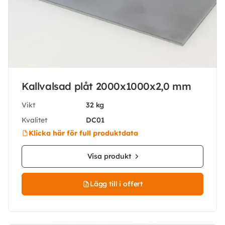
Kallvalsad plåt 2000x1000x2,0 mm
Vikt
32 kg
Kvalitet
DC01
Klicka här för full produktdata
Visa produkt
Lägg till i offert