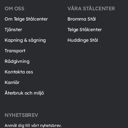
OM OSS
VÅRA STÅLCENTER
Om Telge Stålcenter
Bromma Stål
Tjänster
Telge Stålcenter
Kapning & sågning
Huddinge Stål
Transport
Rådgivning
Kontakta oss
Karriär
Återbruk och miljö
NYHETSBREV
Anmäl dig till vårt nyhetsbrev.