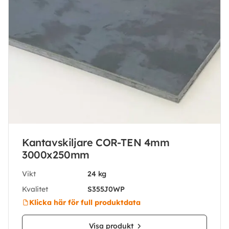
Kantavskiljare COR-TEN 4mm
3000x250mm
Vikt
24 kg
Kvalitet
S355J0WP
Klicka här för full produktdata
Visa produkt