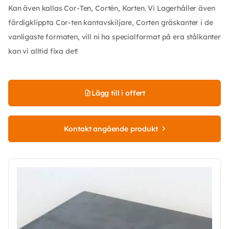
Kan även kallas Cor-Ten, Cortén, Korten. Vi Lagerhåller även
färdigklippta Cor-ten kantavskiljare, Corten gräskanter i de
vanligaste formaten, vill ni ha specialformat på era stålkanter
kan vi alltid fixa det!
Lägg till i offert
Kontakt angående produkt