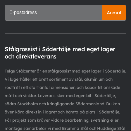
Anmäl
Stålgrossist i Södertälje med eget lager
och direktleverans
Telge Stålcenter är en stålgrossist med eget lager i Södertälje.
Vi lagerhåller ett brett sortiment av stål, aluminium och
rostfritt i ett stort antal dimensioner, och kapar till önskade
mått och vinklar. Leverans sker med egen bil i Södertälje,
södra Stockholm och kringliggande Södermanland. Du kan
även köra direkt in i lagret och hämta på plats i Södertälje.
För projekt som kräver vidare bearbetning, svetsning eller
montage samarbetar vi med Bromma Stål och Huddinge Stål