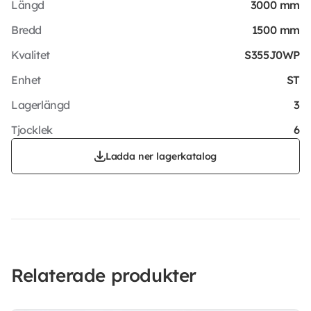
Längd
3000 mm
Bredd
1500 mm
Kvalitet
S355J0WP
Enhet
ST
Lagerlängd
3
Tjocklek
6
Ladda ner lagerkatalog
Relaterade produkter