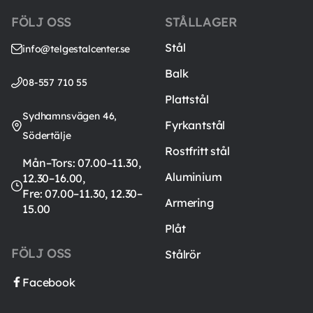
FÖLJ OSS
STÅLLAGER
Stål
info@telgestalcenter.se
Balk
08-557 710 55
Plattstål
Sydhamnsvägen 46,
Fyrkantstål
Södertälje
Rostfritt stål
Mån–Tors: 07.00–11.30,
Aluminium
12.30–16.00,
Fre: 07.00–11.30, 12.30–
Armering
15.00
Plåt
FÖLJ OSS
Stålrör
Facebook