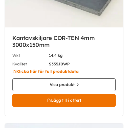
Kantavskiljare COR-TEN 4mm
3000x150mm
Vikt
14.4 kg
Kvalitet
S355J0WP
Klicka här för full produktdata
Visa produkt
Lägg till i offert