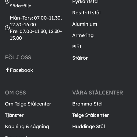
Fyrkantstål
Södertälje
Rostfritt stål
Mån–Tors: 07.00–11.30,
Aluminium
12.30–16.00,
Fre: 07.00–11.30, 12.30–
Armering
15.00
Plåt
FÖLJ OSS
Stålrör
Facebook
OM OSS
VÅRA STÅLCENTER
Om Telge Stålcenter
Bromma Stål
Tjänster
Telge Stålcenter
Kapning & sågning
Huddinge Stål