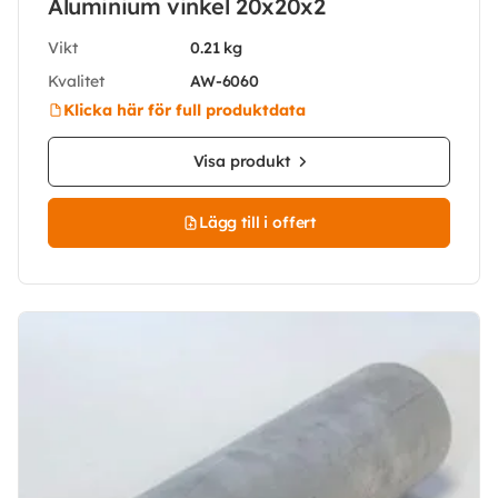
Aluminium vinkel 20x20x2
Vikt
0.21 kg
Kvalitet
AW-6060
Klicka här för full produktdata
Visa produkt
Lägg till i offert