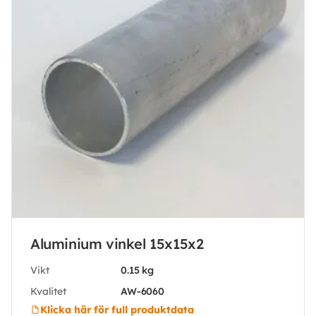
Aluminium vinkel 15x15x2
Vikt
0.15 kg
Kvalitet
AW-6060
Klicka här för full produktdata