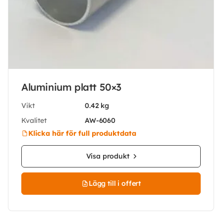
Aluminium platt 50×3
Vikt
0.42 kg
Kvalitet
AW-6060
Klicka här för full produktdata
Visa produkt
Lägg till i offert