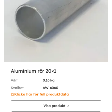
Aluminium rör 20×1
Vikt
0.16 kg
Kvalitet
AW-6060
Klicka här för full produktdata
Visa produkt