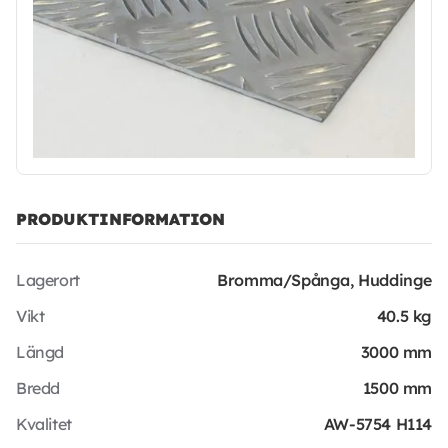
PRODUKTINFORMATION
Lagerort
Bromma/Spånga, Huddinge
Vikt
40.5 kg
Längd
3000 mm
Bredd
1500 mm
Kvalitet
AW-5754 H114