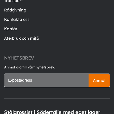
Transport
Rådgivning
Kontakta oss
Karriär
Återbruk och miljö
NYHETSBREV
Anmäl dig till vårt nyhetsbrev.
Anmäl
Stålgrossist i Södertälje med eget lager